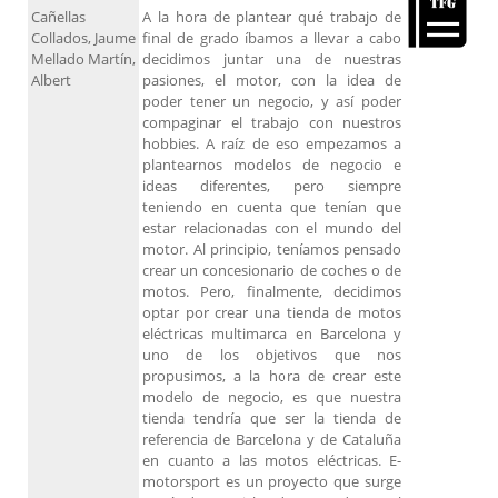
Cañellas
A la hora de plantear qué trabajo de
Collados, Jaume
final de grado íbamos a llevar a cabo
Mellado Martín,
decidimos juntar una de nuestras
Albert
pasiones, el motor, con la idea de
poder tener un negocio, y así poder
compaginar el trabajo con nuestros
hobbies. A raíz de eso empezamos a
plantearnos modelos de negocio e
ideas diferentes, pero siempre
teniendo en cuenta que tenían que
estar relacionadas con el mundo del
motor. Al principio, teníamos pensado
crear un concesionario de coches o de
motos. Pero, finalmente, decidimos
optar por crear una tienda de motos
eléctricas multimarca en Barcelona y
uno de los objetivos que nos
propusimos, a la hora de crear este
modelo de negocio, es que nuestra
tienda tendría que ser la tienda de
referencia de Barcelona y de Cataluña
en cuanto a las motos eléctricas. E-
motorsport es un proyecto que surge