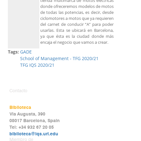
tienda multimarca de motos eléctricas
donde ofreceremos modelos de motos
de todas las potencias, es decir, desde
ciclomotores a motos que ya requieren
del carnet de conducir “A” para poder
usarlas. Esta se ubicará en Barcelona,
ya que ésta es la ciudad donde más
encaja el negocio que vamos a crear.
Tags:
GADE
School of Management - TFG 2020/21
TFG IQS 2020/21
Contacto
Biblioteca
Via Augusta, 390
08017 Barcelona, Spain
Tel: +34 932 67 20 05
biblioteca@iqs.url.edu
Miembro de