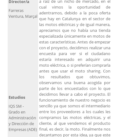
a raíz de un nicho de mercado, en el
Director/a
cual vimos la oportunidad de
Farreras
adentrarnos, debido a la poca oferta
Ventura, Marçal
que hay en Catalunya en el sector de
las motos eléctricas y de igual manera,
apreciamos que no había una tienda
especializada únicamente en motos de
estas características. Antes de empezar
con el proyecto, decidimos realizar una
encuesta para ver si el ciudadano
estaría interesado en adquirir una
moto eléctrica, o si preferían comprarla
antes que usar el moto sharing. Con
los resultados que obtuvimos,
observamos una buena acogida por
parte de los encuestados con lo que
decidimos llevar a cabo el proyecto. El
Estudios
funcionamiento de nuestro negocio es
sencillo ya que somos el intermediario
IQS SM -
entre los proveedores a los cuales les
Grado en
compramos las motos eléctricas, y el
Administración
cliente, al que vendemos el producto
y Dirección de
final, es decir, la moto. Finalmente nos
Empresas (ADE)
decantamos por esta idea, ya que este