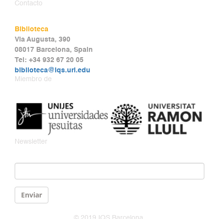
Contacto
Biblioteca
Via Augusta, 390
08017 Barcelona, Spain
Tel: +34 932 67 20 05
biblioteca@iqs.url.edu
Miembro de
Newsletter
Email
*
Enviar
© 2019 IQS Barcelona.