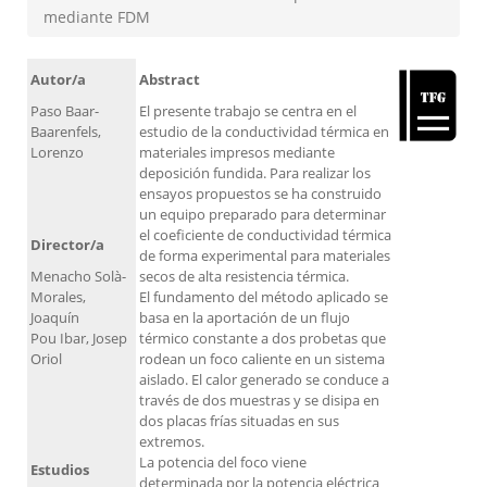
mediante FDM
Autor/a
Abstract
Paso Baar-
El presente trabajo se centra en el
Baarenfels,
estudio de la conductividad térmica en
Lorenzo
materiales impresos mediante
deposición fundida. Para realizar los
ensayos propuestos se ha construido
un equipo preparado para determinar
el coeficiente de conductividad térmica
Director/a
de forma experimental para materiales
Menacho Solà-
secos de alta resistencia térmica.
Morales,
El fundamento del método aplicado se
Joaquín
basa en la aportación de un flujo
Pou Ibar, Josep
térmico constante a dos probetas que
Oriol
rodean un foco caliente en un sistema
aislado. El calor generado se conduce a
través de dos muestras y se disipa en
dos placas frías situadas en sus
extremos.
La potencia del foco viene
Estudios
determinada por la potencia eléctrica