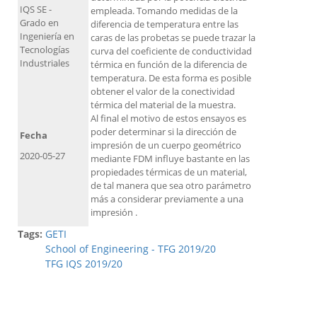
IQS SE -
empleada. Tomando medidas de la
Grado en
diferencia de temperatura entre las
Ingeniería en
caras de las probetas se puede trazar la
Tecnologías
curva del coeficiente de conductividad
Industriales
térmica en función de la diferencia de
temperatura. De esta forma es posible
obtener el valor de la conectividad
térmica del material de la muestra.
Al final el motivo de estos ensayos es
poder determinar si la dirección de
Fecha
impresión de un cuerpo geométrico
2020-05-27
mediante FDM influye bastante en las
propiedades térmicas de un material,
de tal manera que sea otro parámetro
más a considerar previamente a una
impresión .
Tags:
GETI
School of Engineering - TFG 2019/20
TFG IQS 2019/20