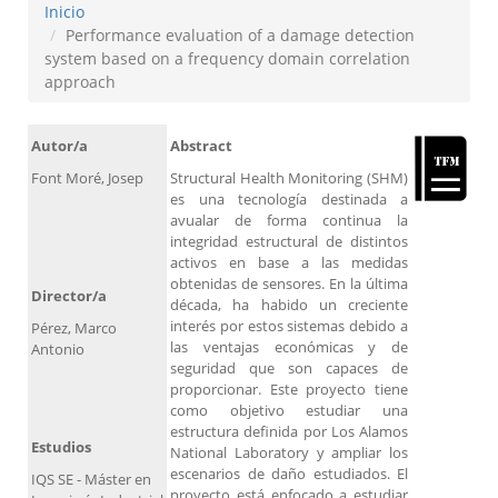
Inicio
Performance evaluation of a damage detection
system based on a frequency domain correlation
approach
Autor/a
Abstract
Font Moré, Josep
Structural Health Monitoring (SHM)
es una tecnología destinada a
avualar de forma continua la
integridad estructural de distintos
activos en base a las medidas
obtenidas de sensores. En la última
Director/a
década, ha habido un creciente
interés por estos sistemas debido a
Pérez, Marco
las ventajas económicas y de
Antonio
seguridad que son capaces de
proporcionar. Este proyecto tiene
como objetivo estudiar una
estructura definida por Los Alamos
Estudios
National Laboratory y ampliar los
escenarios de daño estudiados. El
IQS SE - Máster en
proyecto está enfocado a estudiar