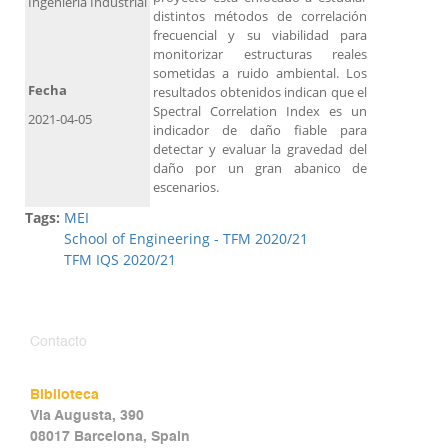
Ingeniería Industrial
distintos métodos de correlación
frecuencial y su viabilidad para
monitorizar estructuras reales
sometidas a ruido ambiental. Los
Fecha
resultados obtenidos indican que el
Spectral Correlation Index es un
2021-04-05
indicador de daño fiable para
detectar y evaluar la gravedad del
daño por un gran abanico de
escenarios.
Tags:
MEI
School of Engineering - TFM 2020/21
TFM IQS 2020/21
Contacto
Biblioteca
Via Augusta, 390
08017 Barcelona, Spain