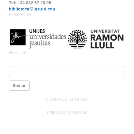
Tel: +34 932 67 20 05
biblioteca@iqs.url.edu
Miembro de
Newsletter
Email
*
Enviar
© 2019 IQS Barcelona.
Política de privacidad