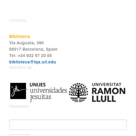
Contacto
Biblioteca
Via Augusta, 390
08017 Barcelona, Spain
Tel: +34 932 67 20 05
biblioteca@iqs.url.edu
Miembro de
Newsletter
Email