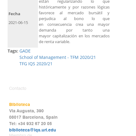
están regularizando lo que
históricamente y por razones lógicas
favorece al mercado bursátil y
Fecha
perjudica al bono lo que
2021-06-15
en consecuencia crea una mayor
demanda por tanto una
mayor capitalización en los mercados
de renta variable.
Tags:
GADE
School of Management - TFM 2020/21
TFG IQS 2020/21
Contacto
Biblioteca
Via Augusta, 390
08017 Barcelona, Spain
Tel: +34 932 67 20 05
biblioteca@iqs.url.edu
Miembro de