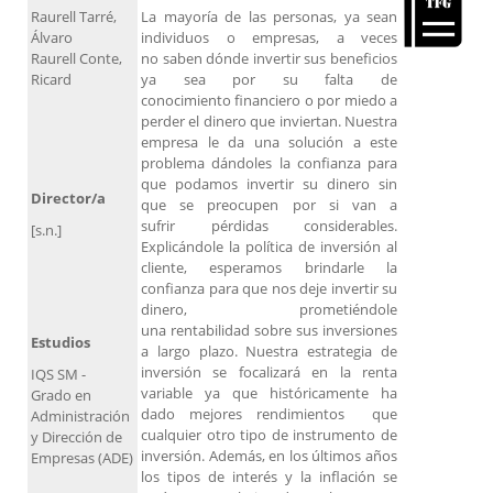
Raurell Tarré,
La mayoría de las personas, ya sean
Álvaro
individuos o empresas, a veces
Raurell Conte,
no saben dónde invertir sus beneficios
Ricard
ya sea por su falta de
conocimiento financiero o por miedo a
perder el dinero que inviertan. Nuestra
empresa le da una solución a este
problema dándoles la confianza para
que podamos invertir su dinero sin
Director/a
que se preocupen por si van a
sufrir pérdidas considerables.
[s.n.]
Explicándole la política de inversión al
cliente, esperamos brindarle la
confianza para que nos deje invertir su
dinero, prometiéndole
una rentabilidad sobre sus inversiones
Estudios
a largo plazo. Nuestra estrategia de
inversión se focalizará en la renta
IQS SM -
variable ya que históricamente ha
Grado en
dado mejores rendimientos que
Administración
cualquier otro tipo de instrumento de
y Dirección de
inversión. Además, en los últimos años
Empresas (ADE)
los tipos de interés y la inflación se