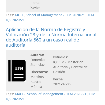
Roma,
Xavier
Tags:
MGEI
,
School of Management - TFM 2020/21
,
TFM
IQS 2020/21
Aplicación de la Norma de Registro y
Valoración 23 y de la Norma Internacional
de Auditoría 560 a un caso real de
auditoría
Autor/a:
Estudios:
Fomenko,
IQS SM - Máster en
Stanislav
Auditoria y Control de
Director/a:
Gestión
Martínez
Fecha:
Blasco,
2021-07-06
Mónica
Tags:
MACG
,
School of Management - TFM 2020/21
,
TFM
IQS 2020/21