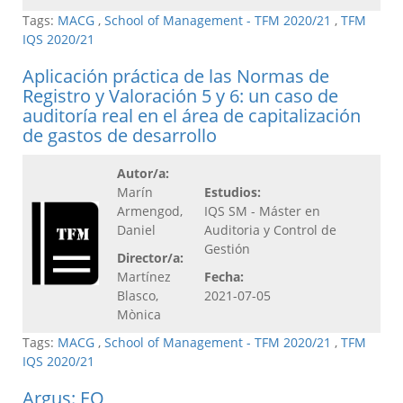
Tags:
MACG
,
School of Management - TFM 2020/21
,
TFM
IQS 2020/21
Aplicación práctica de las Normas de
Registro y Valoración 5 y 6: un caso de
auditoría real en el área de capitalización
de gastos de desarrollo
Autor/a:
Marín
Estudios:
Armengod,
IQS SM - Máster en
Daniel
Auditoria y Control de
Gestión
Director/a:
Martínez
Fecha:
Blasco,
2021-07-05
Mònica
Tags:
MACG
,
School of Management - TFM 2020/21
,
TFM
IQS 2020/21
Argus: EQ