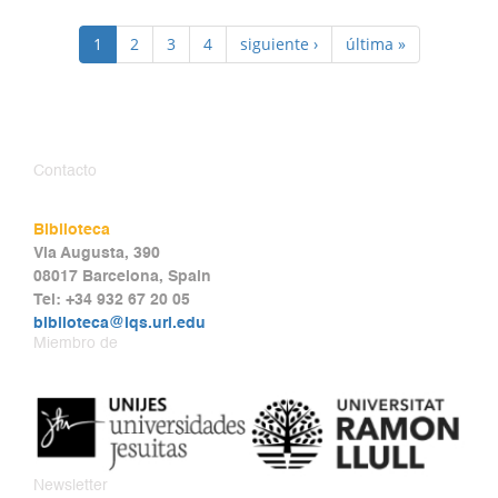
1
2
3
4
siguiente ›
última »
Contacto
Biblioteca
Via Augusta, 390
08017 Barcelona, Spain
Tel: +34 932 67 20 05
biblioteca@iqs.url.edu
Miembro de
Newsletter