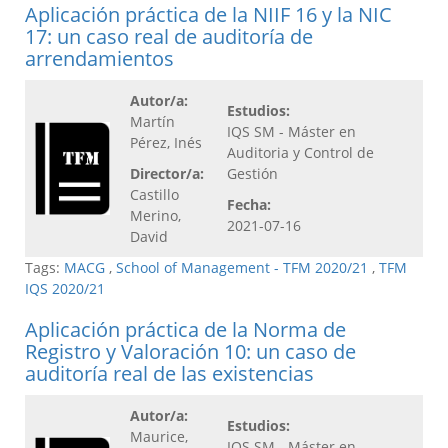
Aplicación práctica de la NIIF 16 y la NIC
17: un caso real de auditoría de
arrendamientos
Autor/a:
Estudios:
Martín
IQS SM - Máster en
Pérez, Inés
Auditoria y Control de
Director/a:
Gestión
Castillo
Fecha:
Merino,
2021-07-16
David
Tags:
MACG
,
School of Management - TFM 2020/21
,
TFM
IQS 2020/21
Aplicación práctica de la Norma de
Registro y Valoración 10: un caso de
auditoría real de las existencias
Autor/a:
Estudios:
Maurice,
IQS SM - Máster en