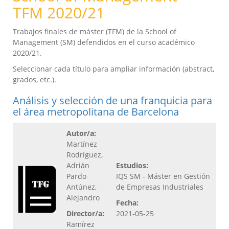
TFM 2020/21
Trabajos finales de máster (TFM) de la School of
Management (SM) defendidos en el curso académico
2020/21.
Seleccionar cada título para ampliar información (abstract,
grados, etc.).
Análisis y selección de una franquicia para
el área metropolitana de Barcelona
Autor/a:
Martínez
Rodríguez,
Adrián
Estudios:
Pardo
IQS SM - Máster en Gestión
Antúnez,
de Empresas Industriales
Alejandro
Fecha:
Director/a:
2021-05-25
Ramírez