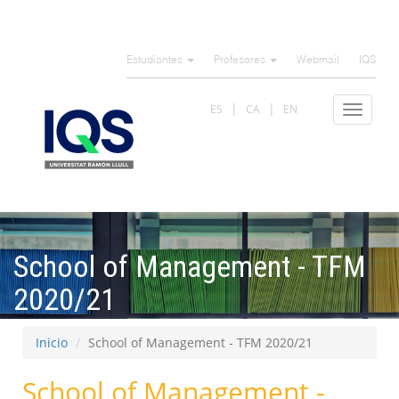
Pasar
al
Estudiantes
Profesores
Webmail
IQS
contenido
principal
ES
CA
EN
Toggle
navigat
School of Management - TFM
2020/21
Inicio
School of Management - TFM 2020/21
School of Management -