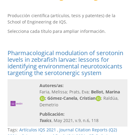
Producción científica (artículos, tesis y patentes) de la
School of Engineering de IQS.
Selecciona cada título para ampliar información.
Pharmacological modulation of serotonin
levels in zebrafish larvae: lessons for
identifying environmental neurotoxicants
targeting the serotonergic system
Autores/as:
Faria, Melissa; Prats, Eva;
Bellot, Marina
; Gómez-Canela, Cristian
; Raldúa,
Demetrio
Publicación:
Toxics
, May 2021, v.9, n.6, 118
Tags:
Artículos IQS 2021
,
Journal Citation Reports (Q2)