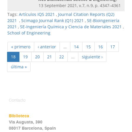
13 September 2021, v.7, n.9, p. 4347–4361
Tags:
Artículos IQS 2021
,
Journal Citation Reports (Q2)
2021
,
Scimago Journal Rank (Q1) 2021
,
SE-Bioingeniería
2021
,
SE-Ingeniería Química y Ciencia de Materiales 2021
,
School of Engineering
« primero
‹ anterior
…
14
15
16
17
18
19
20
21
22
…
siguiente ›
última »
Contacto
Biblioteca
Via Augusta, 390
08017 Barcelona, Spain