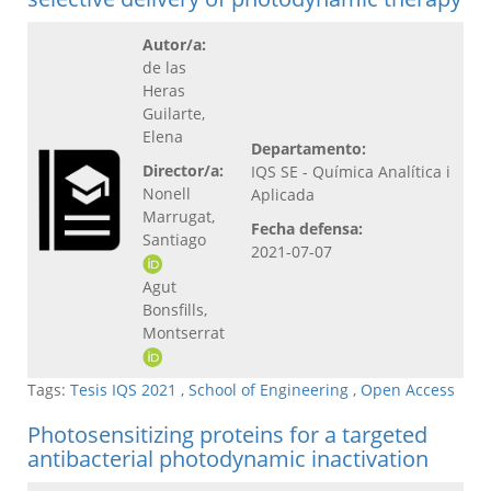
Autor/a:
de las
Heras
Guilarte,
Elena
Departamento:
Director/a:
IQS SE - Química Analítica i
Nonell
Aplicada
Marrugat,
Fecha defensa:
Santiago
2021-07-07
Agut
Bonsfills,
Montserrat
Tags:
Tesis IQS 2021
,
School of Engineering
,
Open Access
Photosensitizing proteins for a targeted
antibacterial photodynamic inactivation