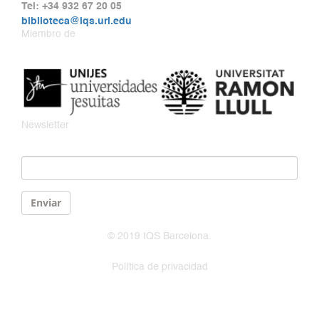
Tel: +34 932 67 20 05
biblioteca@iqs.url.edu
Miembro de
Newsletter
Email
*
Enviar
© 2019 IQS Barcelona.
Política de privacidad