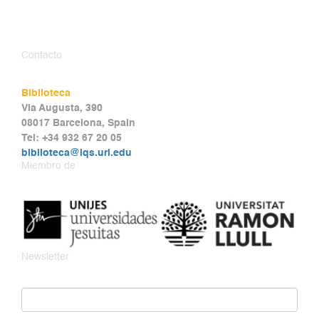
Contacto
Biblioteca
Via Augusta, 390
08017 Barcelona, Spain
Tel: +34 932 67 20 05
biblioteca@iqs.url.edu
Miembro de
Newsletter