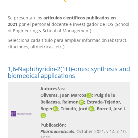
Se presentan los
artículos científicos publicados en
2021
por el personal docente e investigador de IQS (School
of Engineering y School of Management).
Selecciona cada título para ampliar información (abstract,
citaciones, altmétricas, etc.).
1,6-Naphthyridin-2(1H)-ones: synthesis and
biomedical applications
Autores/as:
Oliveras, Juan Marcos
; Puig de la
Bellacasa, Raimon
; Estrada-Tejedor,
Roger
; Teixidó, Jordi
; Borrell, José I.
Publicación:
Pharmaceuticals
, October 2021, v.14, n.10,
1029