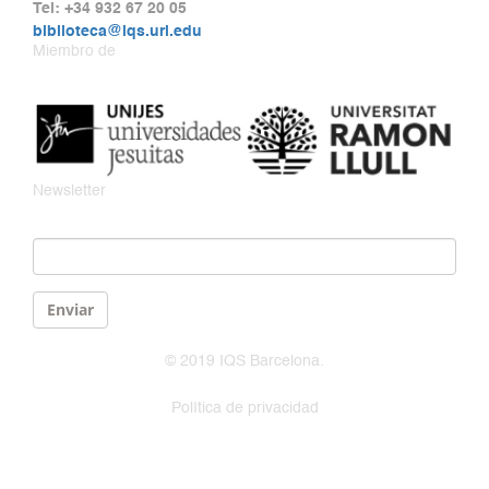
Tel: +34 932 67 20 05
biblioteca@iqs.url.edu
Miembro de
Newsletter
Email
*
Enviar
© 2019 IQS Barcelona.
Política de privacidad