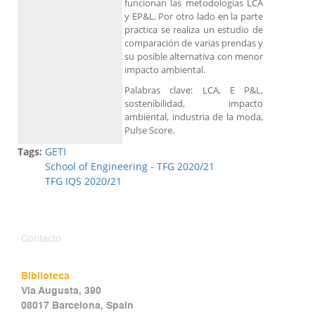
funcionan las metodologías LCA
y EP&L. Por otro lado en la parte
practica se realiza un estudio de
comparación de varias prendas y
su posible alternativa con menor
impacto ambiental.
Palabras clave: LCA, E P&L,
sostenibilidad, impacto
ambiental, industria de la moda,
Pulse Score.
Tags:
GETI
School of Engineering - TFG 2020/21
TFG IQS 2020/21
Contacto
Biblioteca
Via Augusta, 390
08017 Barcelona, Spain