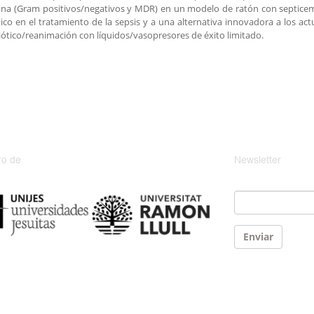
na (Gram positivos/negativos y MDR) en un modelo de ratón con septicem
ico en el tratamiento de la sepsis y a una alternativa innovadora a los a
iótico/reanimación con líquidos/vasopresores de éxito limitado.
o de
Newsletter
Email
*
Enviar