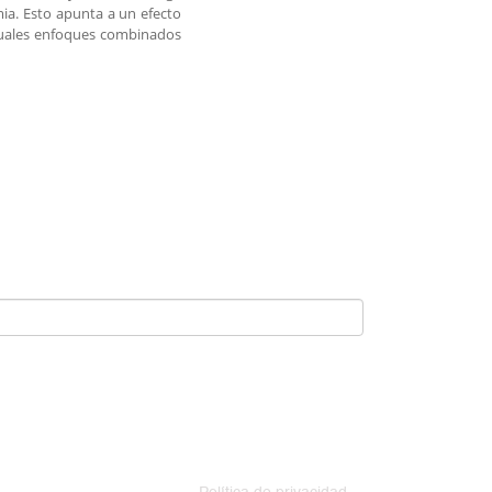
ia. Esto apunta a un efecto
ctuales enfoques combinados