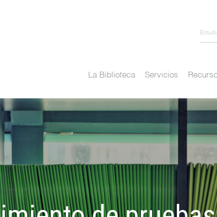
Estud
La Biblioteca
Servicios
Recurso
uimiento de pruebas