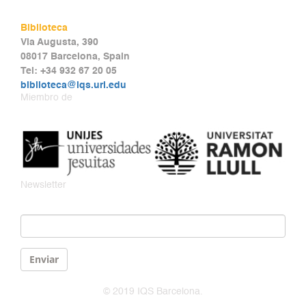
Biblioteca
Via Augusta, 390
08017 Barcelona, Spain
Tel: +34 932 67 20 05
biblioteca@iqs.url.edu
Miembro de
Newsletter
Email
*
Enviar
© 2019 IQS Barcelona.