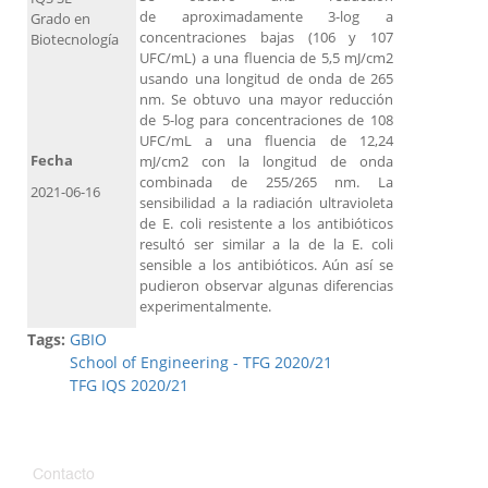
de aproximadamente 3-log a
Grado en
concentraciones bajas (106 y 107
Biotecnología
UFC/mL) a una fluencia de 5,5 mJ/cm2
usando una longitud de onda de 265
nm. Se obtuvo una mayor reducción
de 5-log para concentraciones de 108
UFC/mL a una fluencia de 12,24
Fecha
mJ/cm2 con la longitud de onda
combinada de 255/265 nm. La
2021-06-16
sensibilidad a la radiación ultravioleta
de E. coli resistente a los antibióticos
resultó ser similar a la de la E. coli
sensible a los antibióticos. Aún así se
pudieron observar algunas diferencias
experimentalmente.
Tags:
GBIO
School of Engineering - TFG 2020/21
TFG IQS 2020/21
Contacto