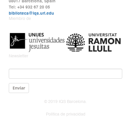
08017 Barcelona, Spain
Tel: +34 932 67 20 05
biblioteca@iqs.url.edu
Miembro de
Newsletter
Email
*
Enviar
© 2019 IQS Barcelona.
Política de privacidad