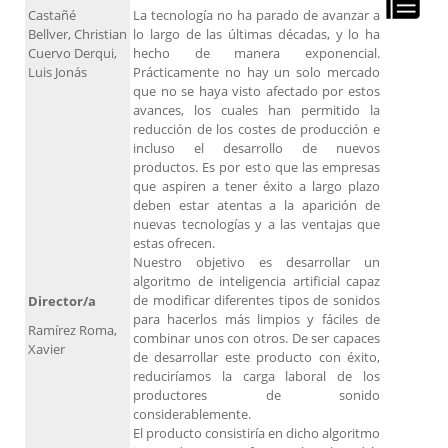
Castañé
La tecnología no ha parado de avanzar a
Bellver, Christian
lo largo de las últimas décadas, y lo ha
Cuervo Derqui,
hecho de manera exponencial.
Luis Jonás
Prácticamente no hay un solo mercado
que no se haya visto afectado por estos
avances, los cuales han permitido la
reducción de los costes de producción e
incluso el desarrollo de nuevos
productos. Es por esto que las empresas
que aspiren a tener éxito a largo plazo
deben estar atentas a la aparición de
nuevas tecnologías y a las ventajas que
estas ofrecen.
Nuestro objetivo es desarrollar un
algoritmo de inteligencia artificial capaz
de modificar diferentes tipos de sonidos
Director/a
para hacerlos más limpios y fáciles de
Ramírez Roma,
combinar unos con otros. De ser capaces
Xavier
de desarrollar este producto con éxito,
reduciríamos la carga laboral de los
productores de sonido
considerablemente.
El producto consistiría en dicho algoritmo