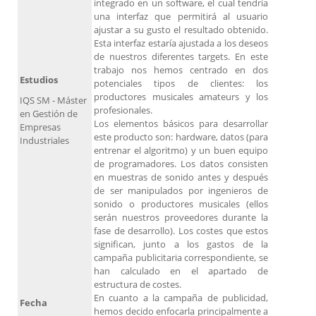
integrado en un software, el cual tendría
una interfaz que permitirá al usuario
ajustar a su gusto el resultado obtenido.
Esta interfaz estaría ajustada a los deseos
de nuestros diferentes targets. En este
trabajo nos hemos centrado en dos
Estudios
potenciales tipos de clientes: los
productores musicales amateurs y los
IQS SM - Máster
profesionales.
en Gestión de
Los elementos básicos para desarrollar
Empresas
este producto son: hardware, datos (para
Industriales
entrenar el algoritmo) y un buen equipo
de programadores. Los datos consisten
en muestras de sonido antes y después
de ser manipulados por ingenieros de
sonido o productores musicales (ellos
serán nuestros proveedores durante la
fase de desarrollo). Los costes que estos
significan, junto a los gastos de la
campaña publicitaria correspondiente, se
han calculado en el apartado de
estructura de costes.
En cuanto a la campaña de publicidad,
Fecha
hemos decido enfocarla principalmente a