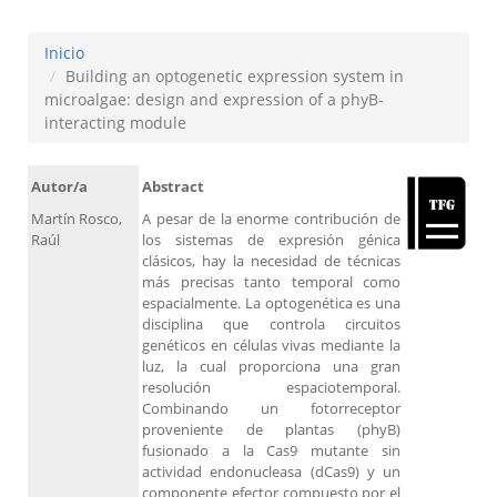
Inicio
Building an optogenetic expression system in
microalgae: design and expression of a phyB-
interacting module
Autor/a
Abstract
Martín Rosco,
A pesar de la enorme contribución de
Raúl
los sistemas de expresión génica
clásicos, hay la necesidad de técnicas
más precisas tanto temporal como
espacialmente. La optogenética es una
disciplina que controla circuitos
genéticos en células vivas mediante la
luz, la cual proporciona una gran
resolución espaciotemporal.
Combinando un fotorreceptor
proveniente de plantas (phyB)
fusionado a la Cas9 mutante sin
actividad endonucleasa (dCas9) y un
componente efector compuesto por el