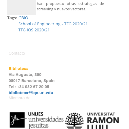
han propuesto otras estrategias de
screening y nuevos vectores.
Tags:
GBIO
School of Engineering - TFG 2020/21
TFG IQS 2020/21
Contacto
Biblioteca
Via Augusta, 390
08017 Barcelona, Spain
Tel: +34 932 67 20 05
biblioteca@iqs.url.edu
Miembro de