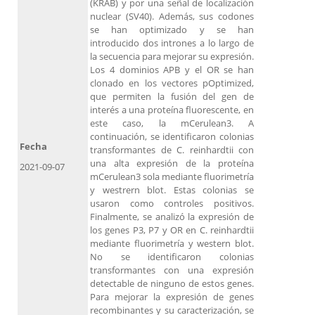
(KRAB) y por una señal de localización
nuclear (SV40). Además, sus codones
se han optimizado y se han
introducido dos intrones a lo largo de
la secuencia para mejorar su expresión.
Los 4 dominios APB y el OR se han
clonado en los vectores pOptimized,
que permiten la fusión del gen de
interés a una proteína fluorescente, en
este caso, la mCerulean3. A
continuación, se identificaron colonias
Fecha
transformantes de C. reinhardtii con
una alta expresión de la proteína
2021-09-07
mCerulean3 sola mediante fluorimetría
y westrern blot. Estas colonias se
usaron como controles positivos.
Finalmente, se analizó la expresión de
los genes P3, P7 y OR en C. reinhardtii
mediante fluorimetría y western blot.
No se identificaron colonias
transformantes con una expresión
detectable de ninguno de estos genes.
Para mejorar la expresión de genes
recombinantes y su caracterización, se