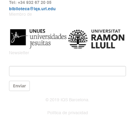
Tel: +34 932 67 20 05
biblioteca@iqs.url.edu
Miembro de
Newsletter
Email
*
Enviar
© 2019 IQS Barcelona.
Política de privacidad