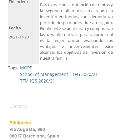
Financiera
Barcelona con la obtención de rentas y
la segunda alternativa realizando la
inversión en fondos, considerando un
perfil de riesgo moderado / arriesgado.
Fecha
Finalmente se analizarán y compararan
las dos alternativas, para valorar cual
2021-07-20
es la mejor opción evaluando sus
ventajas e inconvenientes para
alcanzar los objetivos de inversión de
nuestra familia.
Tags:
MGPF
School of Management - TFG 2020/21
TFM IQS 2020/21
Contacto
Biblioteca
Via Augusta, 390
08017 Barcelona, Spain