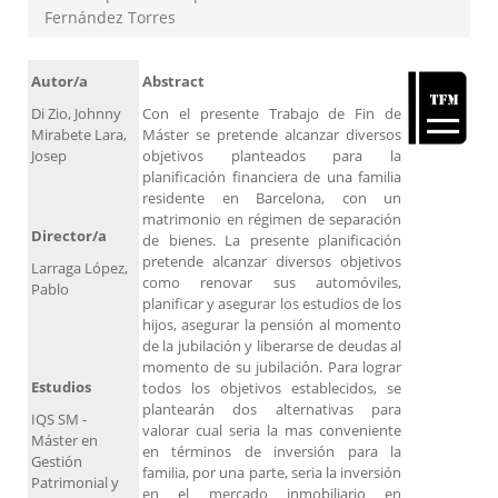
Fernández Torres
Autor/a
Abstract
Di Zio, Johnny
Con el presente Trabajo de Fin de
Mirabete Lara,
Máster se pretende alcanzar diversos
Josep
objetivos planteados para la
planificación financiera de una familia
residente en Barcelona, con un
matrimonio en régimen de separación
Director/a
de bienes. La presente planificación
pretende alcanzar diversos objetivos
Larraga López,
como renovar sus automóviles,
Pablo
planificar y asegurar los estudios de los
hijos, asegurar la pensión al momento
de la jubilación y liberarse de deudas al
momento de su jubilación. Para lograr
Estudios
todos los objetivos establecidos, se
plantearán dos alternativas para
IQS SM -
valorar cual seria la mas conveniente
Máster en
en términos de inversión para la
Gestión
familia, por una parte, seria la inversión
Patrimonial y
en el mercado inmobiliario en