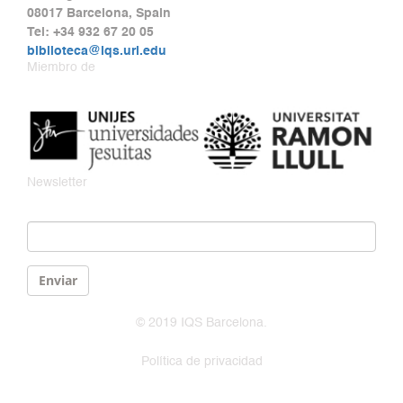
08017 Barcelona, Spain
Tel: +34 932 67 20 05
biblioteca@iqs.url.edu
Miembro de
Newsletter
Email
*
Enviar
© 2019 IQS Barcelona.
Política de privacidad