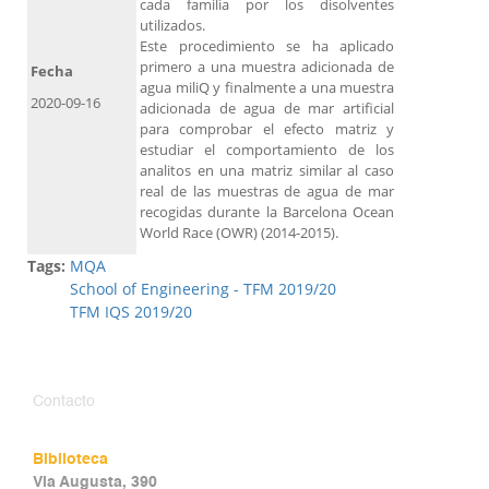
cada familia por los disolventes
utilizados.
Este procedimiento se ha aplicado
primero a una muestra adicionada de
Fecha
agua miliQ y finalmente a una muestra
2020-09-16
adicionada de agua de mar artificial
para comprobar el efecto matriz y
estudiar el comportamiento de los
analitos en una matriz similar al caso
real de las muestras de agua de mar
recogidas durante la Barcelona Ocean
World Race (OWR) (2014-2015).
Tags:
MQA
School of Engineering - TFM 2019/20
TFM IQS 2019/20
Contacto
Biblioteca
Via Augusta, 390