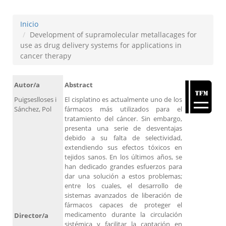
Inicio
Development of supramolecular metallacages for
use as drug delivery systems for applications in
cancer therapy
Autor/a
Abstract
Puigseslloses i
El cisplatino es actualmente uno de los
Sánchez, Pol
fármacos más utilizados para el
tratamiento del cáncer. Sin embargo,
presenta una serie de desventajas
debido a su falta de selectividad,
extendiendo sus efectos tóxicos en
tejidos sanos. En los últimos años, se
han dedicado grandes esfuerzos para
dar una solución a estos problemas;
entre los cuales, el desarrollo de
sistemas avanzados de liberación de
fármacos capaces de proteger el
medicamento durante la circulación
Director/a
sistémica y facilitar la captación en