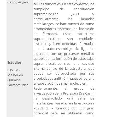
Casini, Angela
células tumorales. En este contexto, los
complejos de coordinación
supramolecular (SCC), y
particularmente, las llamadas
metallacages, se han convertido como
prometedores sistemas de liberación
de fármacos. Estas estructuras
supramoleculares son entidades
discretas y bien definidas, formadas
por el autoensamblaje de ligandos
bidentata con un precursor metálico
apropiado. La formación de estas cajas
Estudios
supramoleculares crea una cavidad
interna dentro de la estructura, que
IQS SM -
puede ser aprovechada por sus
Máster en
propiedades anfitrión-huésped para la
Química
encapsulación de small molecules.
Farmacéutica
Recientemente, el grupo de
investigación de la Profesora Dra.Casini
ha desarrollado una serie de
metallacages basadas en la estructura
Pd2L2 (L = ligando), con un gran
potencial para ser utilizadas como