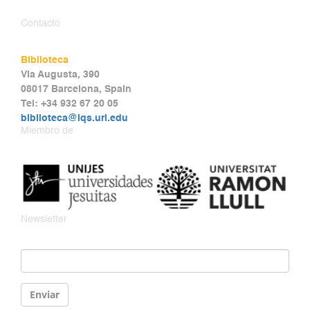
Contacto
Biblioteca
Via Augusta, 390
08017 Barcelona, Spain
Tel: +34 932 67 20 05
biblioteca@iqs.url.edu
Miembro de
Newsletter
Email
*
Enviar