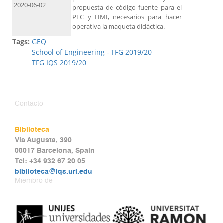
2020-06-02
propuesta de código fuente para el
PLC y HMI, necesarios para hacer
operativa la maqueta didáctica.
Tags:
GEQ
School of Engineering - TFG 2019/20
TFG IQS 2019/20
Contacto
Biblioteca
Via Augusta, 390
08017 Barcelona, Spain
Tel: +34 932 67 20 05
biblioteca@iqs.url.edu
Miembro de