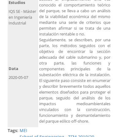
Estudios
conocido el comportamiento teórico
del parque, se lleva a cabo un análisis
IQS SE - Máster
de la viabilidad económica del mismo
en Ingeniería
mediante una serie de criterios que
Industrial
permiten afirmar si se trata de una
instalación rentable o no.
Seguidamente, se describen, por una
parte, los métodos seguidos con el
objetivo de encontrar la sección
adecuada del cable submarino y, por
otra parte, las funciones y
Data
componentes principales de la
subestación eléctrica de la instalación.
2020-05-07
El siguiente paso consiste en enumerar
y describir brevemente todos aquellos
elementos diseñados para proteger el
parque, seguido del análisis de los
impactos medioambientales
vinculados con la construcción,
funcionamiento y desmantelamiento
del parque eólico off-shore.
Tags:
MEI
School of Engineering - TFM 2019/20