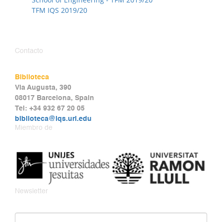
TFM IQS 2019/20
Contacto
Biblioteca
Via Augusta, 390
08017 Barcelona, Spain
Tel: +34 932 67 20 05
biblioteca@iqs.url.edu
Miembro de
Newsletter