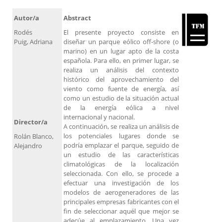
Autor/a
Abstract
Rodés
El presente proyecto consiste en
Puig, Adriana
diseñar un parque eólico off-shore (o
marino) en un lugar apto de la costa
española. Para ello, en primer lugar, se
realiza un análisis del contexto
histórico del aprovechamiento del
viento como fuente de energía, así
como un estudio de la situación actual
de la energía eólica a nivel
internacional y nacional.
Director/a
A continuación, se realiza un análisis de
los potenciales lugares donde se
Rolán Blanco,
podría emplazar el parque, seguido de
Alejandro
un estudio de las características
climatológicas de la localización
seleccionada. Con ello, se procede a
efectuar una investigación de los
modelos de aerogeneradores de las
principales empresas fabricantes con el
fin de seleccionar aquél que mejor se
adecúe al emplazamiento. Una vez