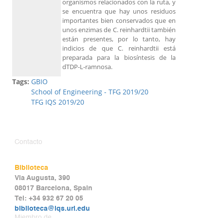
organismos relacionados con la ruta, y
se encuentra que hay unos residuos
importantes bien conservados que en
unos enzimas de C. reinhardtii también
están presentes, por lo tanto, hay
indicios de que C. reinhardtii está
preparada para la biosíntesis de la
dTDP-L-ramnosa.
Tags:
GBIO
School of Engineering - TFG 2019/20
TFG IQS 2019/20
Contacto
Biblioteca
Via Augusta, 390
08017 Barcelona, Spain
Tel: +34 932 67 20 05
biblioteca@iqs.url.edu
Miembro de