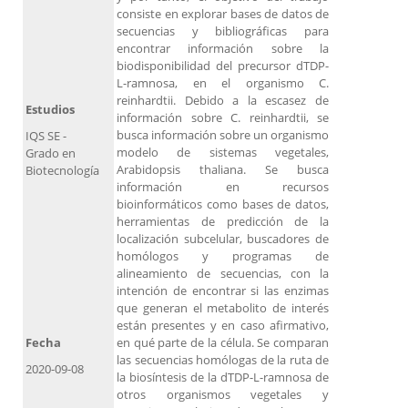
consiste en explorar bases de datos de
secuencias y bibliográficas para
encontrar información sobre la
biodisponibilidad del precursor dTDP-
L-ramnosa, en el organismo C.
reinhardtii. Debido a la escasez de
Estudios
información sobre C. reinhardtii, se
busca información sobre un organismo
IQS SE -
modelo de sistemas vegetales,
Grado en
Arabidopsis thaliana. Se busca
Biotecnología
información en recursos
bioinformáticos como bases de datos,
herramientas de predicción de la
localización subcelular, buscadores de
homólogos y programas de
alineamiento de secuencias, con la
intención de encontrar si las enzimas
que generan el metabolito de interés
están presentes y en caso afirmativo,
Fecha
en qué parte de la célula. Se comparan
las secuencias homólogas de la ruta de
2020-09-08
la biosíntesis de la dTDP-L-ramnosa de
otros organismos vegetales y