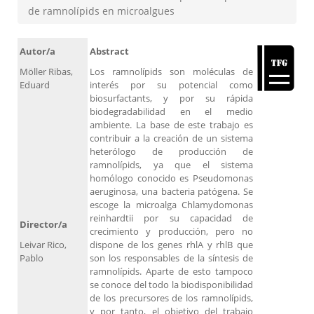
de ramnolípids en microalgues
Autor/a
Abstract
Möller Ribas,
Los ramnolípids son moléculas de
Eduard
interés por su potencial como
biosurfactants, y por su rápida
biodegradabilidad en el medio
ambiente. La base de este trabajo es
contribuir a la creación de un sistema
heterólogo de producción de
ramnolípids, ya que el sistema
homólogo conocido es Pseudomonas
aeruginosa, una bacteria patógena. Se
escoge la microalga Chlamydomonas
reinhardtii por su capacidad de
Director/a
crecimiento y producción, pero no
Leivar Rico,
dispone de los genes rhlA y rhlB que
Pablo
son los responsables de la síntesis de
ramnolípids. Aparte de esto tampoco
se conoce del todo la biodisponibilidad
de los precursores de los ramnolípids,
y por tanto, el objetivo del trabajo