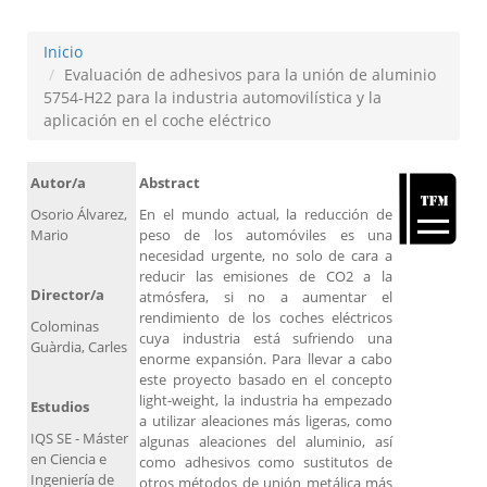
Inicio
Evaluación de adhesivos para la unión de aluminio
5754-H22 para la industria automovilística y la
aplicación en el coche eléctrico
Autor/a
Abstract
Osorio Álvarez,
En el mundo actual, la reducción de
Mario
peso de los automóviles es una
necesidad urgente, no solo de cara a
reducir las emisiones de CO2 a la
Director/a
atmósfera, si no a aumentar el
rendimiento de los coches eléctricos
Colominas
cuya industria está sufriendo una
Guàrdia, Carles
enorme expansión. Para llevar a cabo
este proyecto basado en el concepto
light-weight, la industria ha empezado
Estudios
a utilizar aleaciones más ligeras, como
IQS SE - Máster
algunas aleaciones del aluminio, así
en Ciencia e
como adhesivos como sustitutos de
Ingeniería de
otros métodos de unión metálica más