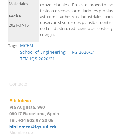
Materiales
convencionales. En este proyecto se
testean diversas formulaciones propias
Fecha
así como adhesivos industriales para
observar si su uso es plausible dentro
2021-07-15
de la industria, reduciendo así costes y
energía.
Tags:
MCEM
School of Engineering - TFG 2020/21
TFM IQS 2020/21
Contacto
Biblioteca
Via Augusta, 390
08017 Barcelona, Spain
Tel: +34 932 67 20 05
biblioteca@iqs.url.edu
Miembro de