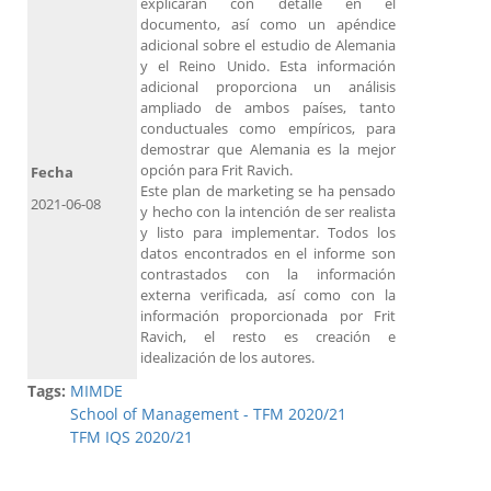
explicarán con detalle en el
documento, así como un apéndice
adicional sobre el estudio de Alemania
y el Reino Unido. Esta información
adicional proporciona un análisis
ampliado de ambos países, tanto
conductuales como empíricos, para
demostrar que Alemania es la mejor
opción para Frit Ravich.
Fecha
Este plan de marketing se ha pensado
2021-06-08
y hecho con la intención de ser realista
y listo para implementar. Todos los
datos encontrados en el informe son
contrastados con la información
externa verificada, así como con la
información proporcionada por Frit
Ravich, el resto es creación e
idealización de los autores.
Tags:
MIMDE
School of Management - TFM 2020/21
TFM IQS 2020/21