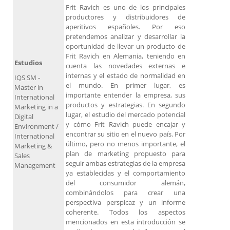
Frit Ravich es uno de los principales
productores y distribuidores de
aperitivos españoles. Por eso
pretendemos analizar y desarrollar la
oportunidad de llevar un producto de
Frit Ravich en Alemania, teniendo en
Estudios
cuenta las novedades externas e
internas y el estado de normalidad en
IQS SM -
el mundo. En primer lugar, es
Master in
importante entender la empresa, sus
International
productos y estrategias. En segundo
Marketing in a
lugar, el estudio del mercado potencial
Digital
y cómo Frit Ravich puede encajar y
Environment /
encontrar su sitio en el nuevo país. Por
International
último, pero no menos importante, el
Marketing &
plan de marketing propuesto para
Sales
seguir ambas estrategias de la empresa
Management
ya establecidas y el comportamiento
del consumidor alemán,
combinándolos para crear una
perspectiva perspicaz y un informe
coherente. Todos los aspectos
mencionados en esta introducción se