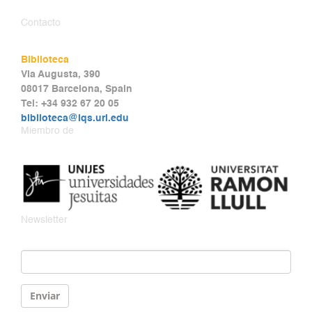
Contacto
Biblioteca
Via Augusta, 390
08017 Barcelona, Spain
Tel: +34 932 67 20 05
biblioteca@iqs.url.edu
Miembro de
Newsletter
Email
*
Enviar