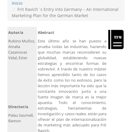
Inicio
Frit Ravich´s Entry into Germany – An International
Marketing Plan for the German Market
Autor/a
Abstract
Rubino Muñoz,
Este último año se han puesto a
Amalia
prueba todas las industrias, haciendo
Casanovas
que muchas marcas reconsideren su
Vidal, Ester
globalidad, estableciendo nuevas
estrategias y encontrar formas de
sobrevivir. A través de nuestro máster
hemos aprendido tanto de los casos
de éxito como los no exitosos, pero la
lección más importante ha sido que la
constante innovación junto a una
fuerte imagen de marca es la mejor
apuesta. Todo el conocimiento,
Director/a
estrategias, herramientas de
investigación y casos reales; están para
Palau Saumell,
ofrecer el plan de internacionalización
Ramon
de marketing más adecuado para Frit
Ravich.