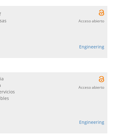
f
sas
Acceso abierto
Engineering
ia
a
Acceso abierto
ervicios
ibles
Engineering