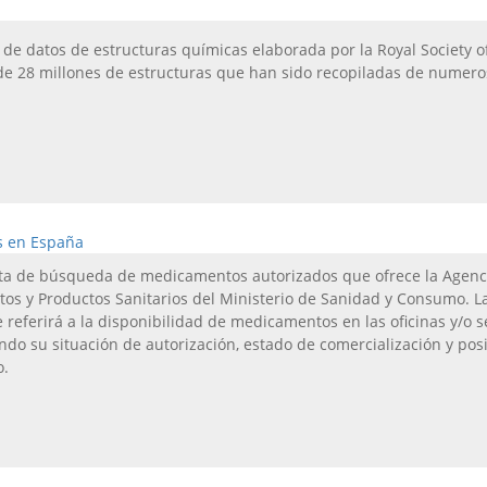
de datos de estructuras químicas elaborada por la Royal Society o
de 28 millones de estructuras que han sido recopiladas de numero
s en España
a de búsqueda de medicamentos autorizados que ofrece la Agenc
s y Productos Sanitarios del Ministerio de Sanidad y Consumo. L
referirá a la disponibilidad de medicamentos en las oficinas y/o s
ando su situación de autorización, estado de comercialización y pos
o.