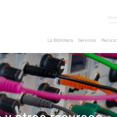
Estud
La Biblioteca
Servicios
Recurso