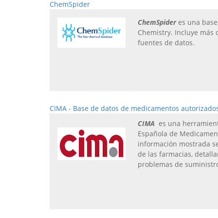
ChemSpider
ChemSpider
es una base 
Chemistry. Incluye más 
fuentes de datos.
CIMA - Base de datos de medicamentos autorizado
CIMA
es una herramient
Española de Medicamento
información mostrada se 
de las farmacias, detall
problemas de suministr