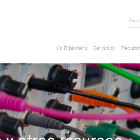
Estud
La Biblioteca
Servicios
Recurso