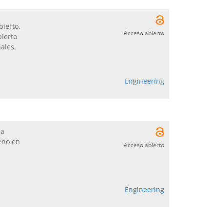
bierto,
Acceso abierto
bierto
iales.
Engineering
la
reno en
Acceso abierto
Engineering