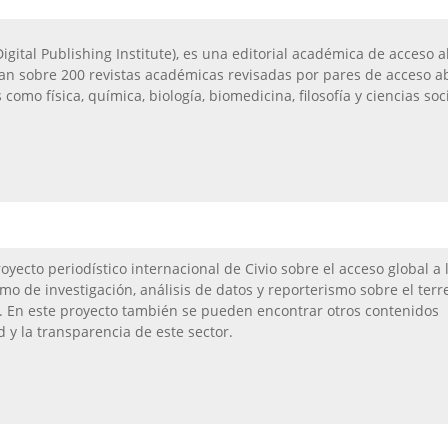
Digital Publishing Institute), es una editorial académica de acceso a
an sobre 200 revistas académicas revisadas por pares de acceso a
como física, química, biología, biomedicina, filosofía y ciencias soc
oyecto periodístico internacional de Civio sobre el acceso global a 
o de investigación, análisis de datos y reporterismo sobre el ter
. En este proyecto también se pueden encontrar otros contenidos
d y la transparencia de este sector.