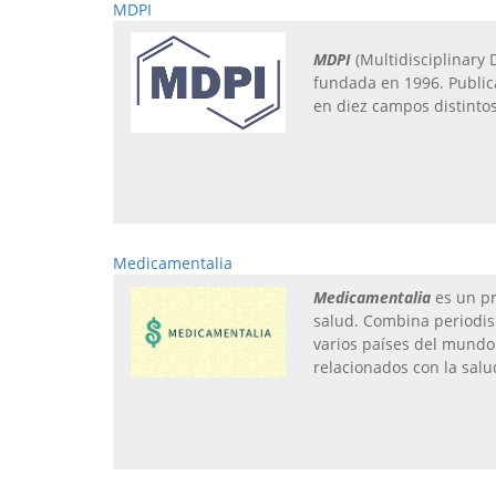
MDPI
MDPI
(Multidisciplinary 
fundada en 1996. Public
en diez campos distintos 
Medicamentalia
Medicamentalia
es un pr
salud. Combina periodism
varios países del mundo
relacionados con la salu