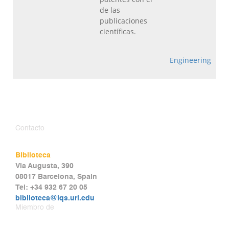
de las
publicaciones
científicas.
Engineering
Contacto
Biblioteca
Via Augusta, 390
08017 Barcelona, Spain
Tel: +34 932 67 20 05
biblioteca@iqs.url.edu
Miembro de