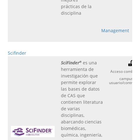
prácticas de la
disciplina
Management
Scifinder
n
SciFinder
es una
+
herramienta de
Acceso combina
investigación que
campus IQS
permite explorar
usuario/contrase
las bases de datos
de CAS que
contienen literatura
de varias
disciplinas,
abarcando ciencias
biomédicas,
química, ingeniería,