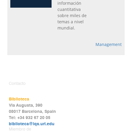
información
cuantitativa
sobre miles de
temas a nivel
mundial.
Management
Contacto
Biblioteca
Via Augusta, 390
08017 Barcelona, Spain
Tel: +34 932 67 20 05
biblioteca@iqs.url.edu
Miembro de