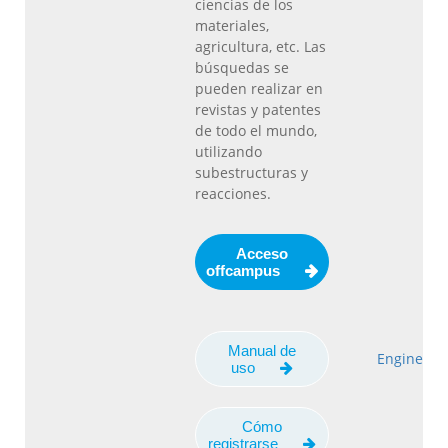
ciencias de los
materiales,
agricultura, etc. Las
búsquedas se
pueden realizar en
revistas y patentes
de todo el mundo,
utilizando
subestructuras y
reacciones.
Acceso
offcampus
Manual de
Engineeri
uso
Cómo
registrarse