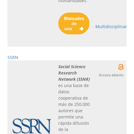
humanidades.
Manuales
de
Multidisciplinar
uso
SSRN
Social Science
Research
Acceso abierto
Network (SSNR)
es una base de
datos
cooperativa de
más de 250.000
autores que
permite una
rápida difusión
de la