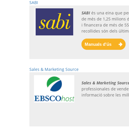
SABI
SABI
és una eina que pe
de més de 1,25 milions 
i financera de més de 5
recollides són dels últim
Manuals d'ús
Sales & Marketing Source
Sales & Marketing Sourc
professionales de vendes
informació sobre les mill