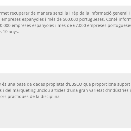
rmet recuperar de manera senzilla i ràpida la informació general 
d'empreses espanyoles i més de 500.000 portugueses. Conté infor
50.000 empreses espanyoles i més de 67.000 empreses portuguese
s 10 anys.
e
és una base de dades propietat d'EBSCO que proporciona suport 
 i del màrqueting .Inclou articles d'una gran varietat d'indústries 
ors pràctiques de la disciplina