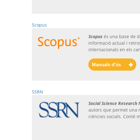
Scopus
Scopus
és una base de da
informació actual i retr
internacionals en els cam
Manuals d'ús
SSRN
Social Science Research
autors que permet una ràp
ciències socials. Conté 