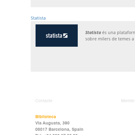
Statista
Statista
és una platafor
sobre milers de temes a
Contacte
Membr
Biblioteca
Via Augusta, 390
08017 Barcelona, Spain