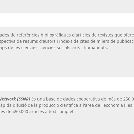
des de referències bibliogràfiques d'articles de revistes que ofere
ospectiva de resums d'autors i índexs de cites de milers de publica
ps de les ciències, ciències socials, arts i humanitats.
 Network (SSNR)
és una base de dades cooperativa de més de 250.
ida difusió de la producció científica a l'àrea de l'economia i les
més de 450.000 articles a text complet.