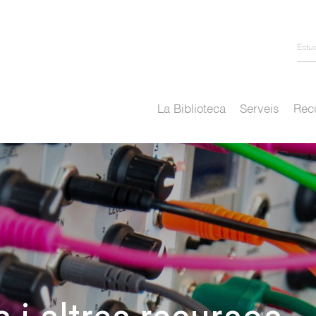
Estu
La Biblioteca
Serveis
Recu