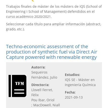
Trabajos finales de máster de los másters de IQS (School of
Engineering i School of Management) defendidos en el
curso académico 2020/2021.
Seleccionar cada título para ampliar información (abstract,
grado, etc.).
Techno-economic assessment of the
production of synthetic fuel via Direct Air
Capture powered with renewable energy
Autor/a:
Sequeiros
Estudios:
Fernández, Julio
IQS SE - Máster en
Director/a:
Ingeniería Química
Llovell Ferret,
Fecha:
Fèlix
2021-09-13
Pou Ibar, Oriol
; MacDowell, Niall