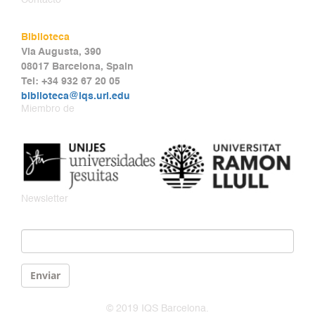
Contacto
Biblioteca
Via Augusta, 390
08017 Barcelona, Spain
Tel: +34 932 67 20 05
biblioteca@iqs.url.edu
Miembro de
Newsletter
Email
*
Enviar
© 2019 IQS Barcelona.