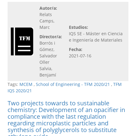
Autor/a:
Relats
Camps,
Marc
Estudios:
IQS SE - Máster en Ciencia
Director/a:
e Ingeniería de Materiales
Borrós i
Gómez,
Fecha:
Salvador
2021-07-16
Oller
Salvia,
Benjamí
Tags:
MCEM
,
School of Engineering - TFM 2020/21
,
TFM
IQS 2020/21
Two projects towards to sustainable
chemistry: Development of an opacifier in
compliance with the last regulation
regarding microplastic particles and
synthesis of polyglycerols to substitute