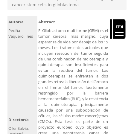
cancer stem cells in glioblastoma
Autor/a
Abstract
Peciña
El Glioblastoma multiforme (GBM) es el
Vaquero, Inés
tumor cerebral más maligno, cuya
esperanza de vida por debajo de los 15
meses. Los tratamientos actuales que
incluyen resección del tumor seguida
de una combinación de radioterapia y
quimioterapia son insuficientes para
evitar la recidiva del tumor. Las
quimioterapias se enfrentan a dos
grandes retos: la liberación del fármaco
en el frente del tumor, fuertemente
restringido por la barrera
hematoencefálica (BHE), y la resistencia
a la quimioterapia, principalmente
causada por una subpoblación de
células, las células madre cancerígenas
Director/a
(CMCs). Esta tesis es parte de un
proyecto europeo cuyo objetivo es
Oller Salvia,
crear una nanoterapia capaz de