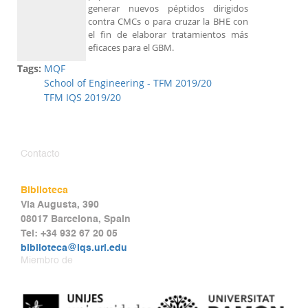
generar nuevos péptidos dirigidos
contra CMCs o para cruzar la BHE con
el fin de elaborar tratamientos más
eficaces para el GBM.
Tags:
MQF
School of Engineering - TFM 2019/20
TFM IQS 2019/20
Contacto
Biblioteca
Via Augusta, 390
08017 Barcelona, Spain
Tel: +34 932 67 20 05
biblioteca@iqs.url.edu
Miembro de