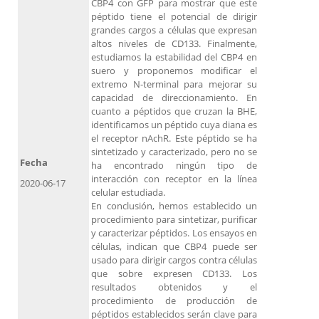
CBP4 con GFP para mostrar que este
péptido tiene el potencial de dirigir
grandes cargos a células que expresan
altos niveles de CD133. Finalmente,
estudiamos la estabilidad del CBP4 en
suero y proponemos modificar el
extremo N-terminal para mejorar su
capacidad de direccionamiento. En
cuanto a péptidos que cruzan la BHE,
identificamos un péptido cuya diana es
el receptor nAchR. Este péptido se ha
sintetizado y caracterizado, pero no se
Fecha
ha encontrado ningún tipo de
interacción con receptor en la línea
2020-06-17
celular estudiada.
En conclusión, hemos establecido un
procedimiento para sintetizar, purificar
y caracterizar péptidos. Los ensayos en
células, indican que CBP4 puede ser
usado para dirigir cargos contra células
que sobre expresen CD133. Los
resultados obtenidos y el
procedimiento de producción de
péptidos establecidos serán clave para