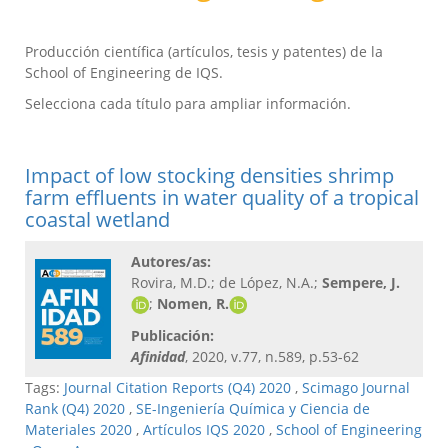
Producción científica (artículos, tesis y patentes) de la
School of Engineering de IQS.
Selecciona cada título para ampliar información.
Impact of low stocking densities shrimp
farm effluents in water quality of a tropical
coastal wetland
Autores/as:
Rovira, M.D.; de López, N.A.;
Sempere, J.
;
Nomen, R.
Publicación:
Afinidad
, 2020, v.77, n.589, p.53-62
Tags:
Journal Citation Reports (Q4) 2020
,
Scimago Journal
Rank (Q4) 2020
,
SE-Ingeniería Química y Ciencia de
Materiales 2020
,
Artículos IQS 2020
,
School of Engineering