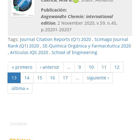
Publicación:
Angewandte Chemie: international
edition
, 2 November 2020, v.59, n.45,
p.20201-20207
Tags:
Journal Citation Reports (Q1) 2020
,
Scimago Journal
Rank (Q1) 2020
,
SE-Química Orgánica y Farmacéutica 2020
,
Artículos IQS 2020
,
School of Engineering
« primero
‹ anterior
…
9
10
11
12
13
14
15
16
17
…
siguiente ›
última »
Contacto