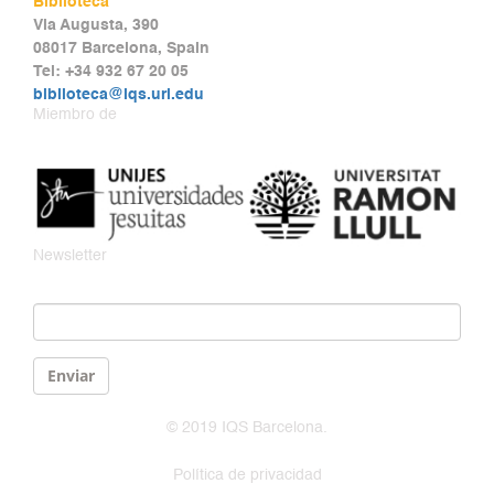
Biblioteca
Via Augusta, 390
08017 Barcelona, Spain
Tel: +34 932 67 20 05
biblioteca@iqs.url.edu
Miembro de
Newsletter
Email
*
Enviar
© 2019 IQS Barcelona.
Política de privacidad