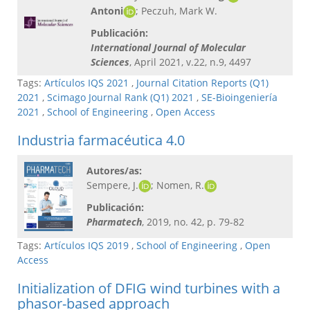
Antoni
; Peczuh, Mark W.
Publicación:
International Journal of Molecular
Sciences
, April 2021, v.22, n.9, 4497
Tags:
Artículos IQS 2021
,
Journal Citation Reports (Q1)
2021
,
Scimago Journal Rank (Q1) 2021
,
SE-Bioingeniería
2021
,
School of Engineering
,
Open Access
Industria farmacéutica 4.0
Autores/as:
Sempere, J.
; Nomen, R.
Publicación:
Pharmatech
, 2019, no. 42, p. 79-82
Tags:
Artículos IQS 2019
,
School of Engineering
,
Open
Access
Initialization of DFIG wind turbines with a
phasor-based approach