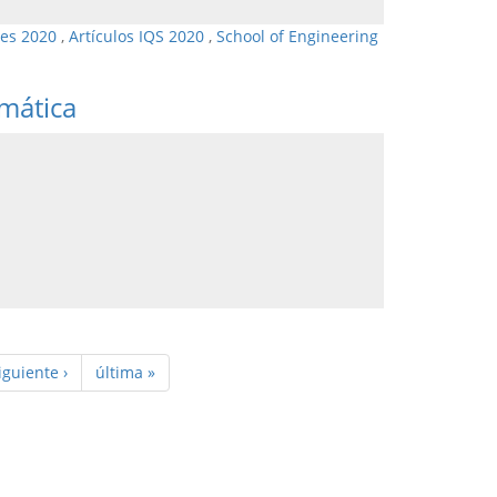
les 2020
,
Artículos IQS 2020
,
School of Engineering
mática
iguiente ›
última »