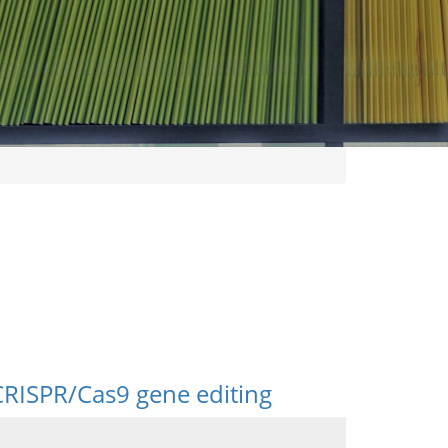
CRISPR/Cas9 gene editing