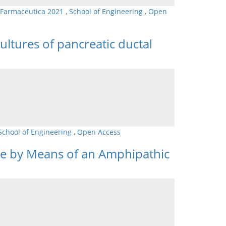
 Farmacéutica 2021
,
School of Engineering
,
Open
ltures of pancreatic ductal
School of Engineering
,
Open Access
ne by Means of an Amphipathic