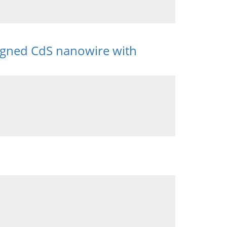
ligned CdS nanowire with