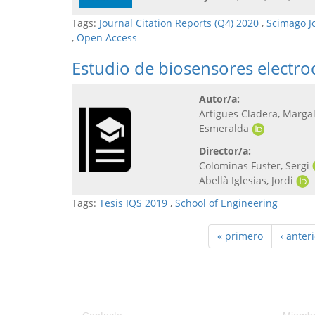
Tags:
Journal Citation Reports (Q4) 2020
,
Scimago J
,
Open Access
Estudio de biosensores electro
Autor/a:
Artigues Cladera, Marga
Esmeralda
Director/a:
Colominas Fuster, Sergi
Abellà Iglesias, Jordi
Tags:
Tesis IQS 2019
,
School of Engineering
« primero
‹ anter