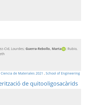
hez-Cid, Lourdes;
Guerra-Rebollo, Marta
; Rubio,
eth
 Ciencia de Materiales 2021
,
School of Engineering
erització de quitooligosacàrids