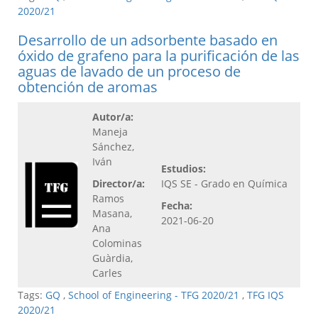
2020/21
Desarrollo de un adsorbente basado en
óxido de grafeno para la purificación de las
aguas de lavado de un proceso de
obtención de aromas
Autor/a:
Maneja
Sánchez,
Iván
Estudios:
Director/a:
IQS SE - Grado en Química
Ramos
Fecha:
Masana,
2021-06-20
Ana
Colominas
Guàrdia,
Carles
Tags:
GQ
,
School of Engineering - TFG 2020/21
,
TFG IQS
2020/21