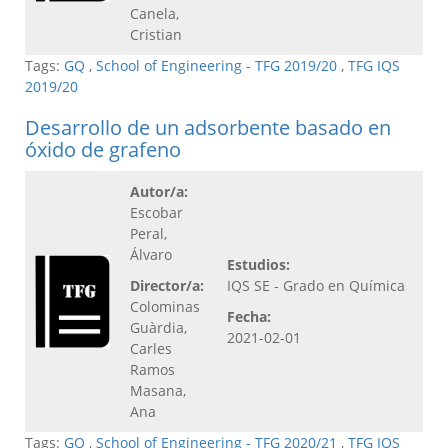
Canela,
Cristian
Tags:
GQ
,
School of Engineering - TFG 2019/20
,
TFG IQS
2019/20
Desarrollo de un adsorbente basado en
óxido de grafeno
Autor/a:
Escobar
Peral,
Álvaro
Estudios:
Director/a:
IQS SE - Grado en Química
Colominas
Fecha:
Guàrdia,
2021-02-01
Carles
Ramos
Masana,
Ana
Tags:
GQ
,
School of Engineering - TFG 2020/21
,
TFG IQS