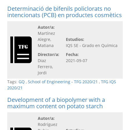
Determinació de bifenils policlorats no
intencionats (PCB) en productes cosmètics
Autor/a:
Martínez
Alegre,
Estudios:
Matiana
IQS SE - Grado en Química
Director/a:
Fecha:
Diaz
2021-09-07
Ferrero,
Jordi
Tags:
GQ
,
School of Engineering - TFG 2020/21
,
TFG IQS
2020/21
Development of a biopolymer with a
maximum content on potato starch
Autor/a:
Rodríguez