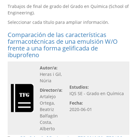
Trabajos de final de grado del Grado en Química (School of
Engineering).
Seleccionar cada título para ampliar información.
Comparación de las características
farmacotécnicas de una emulsión W/O
frente a una forma gelificada de
ibuprofeno
Autor/a:
Heras i Gil,
Núria
Estudios:
Director/a:
IQS SE - Grado en Química
Artalejo
Ortega,
Fecha:
Beatriz
2020-06-01
Balfagón
Costa,
Alberto