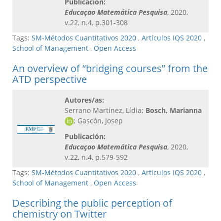
Publicación:
Educaçao Matemática Pesquisa
, 2020,
v.22, n.4, p.301-308
Tags:
SM-Métodos Cuantitativos 2020
,
Artículos IQS 2020
,
School of Management
,
Open Access
An overview of “bridging courses” from the
ATD perspective
Autores/as:
Serrano Martínez, Lídia;
Bosch, Marianna
; Gascón, Josep
Publicación:
Educaçao Matemática Pesquisa
, 2020,
v.22, n.4, p.579-592
Tags:
SM-Métodos Cuantitativos 2020
,
Artículos IQS 2020
,
School of Management
,
Open Access
Describing the public perception of
chemistry on Twitter