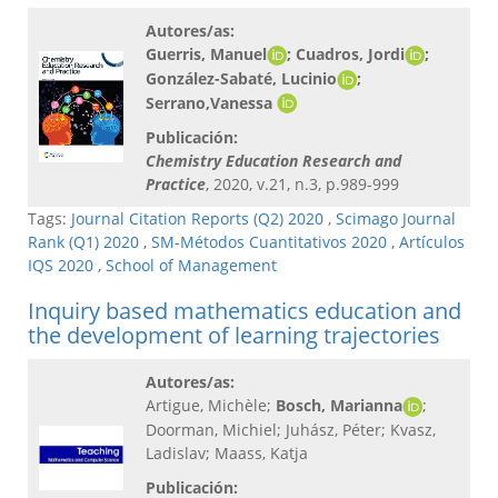
Autores/as:
Guerris, Manuel
; Cuadros, Jordi
;
González-Sabaté, Lucinio
;
Serrano,Vanessa
Publicación:
Chemistry Education Research and
Practice
, 2020, v.21, n.3, p.989-999
Tags:
Journal Citation Reports (Q2) 2020
,
Scimago Journal
Rank (Q1) 2020
,
SM-Métodos Cuantitativos 2020
,
Artículos
IQS 2020
,
School of Management
Inquiry based mathematics education and
the development of learning trajectories
Autores/as:
Artigue, Michèle;
Bosch, Marianna
;
Doorman, Michiel; Juhász, Péter; Kvasz,
Ladislav; Maass, Katja
Publicación: