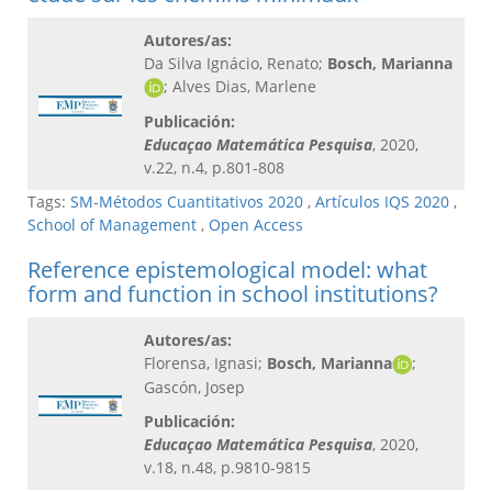
Autores/as:
Da Silva Ignácio, Renato;
Bosch, Marianna
; Alves Dias, Marlene
Publicación:
Educaçao Matemática Pesquisa
, 2020,
v.22, n.4, p.801-808
Tags:
SM-Métodos Cuantitativos 2020
,
Artículos IQS 2020
,
School of Management
,
Open Access
Reference epistemological model: what
form and function in school institutions?
Autores/as:
Florensa, Ignasi;
Bosch, Marianna
;
Gascón, Josep
Publicación:
Educaçao Matemática Pesquisa
, 2020,
v.18, n.48, p.9810-9815