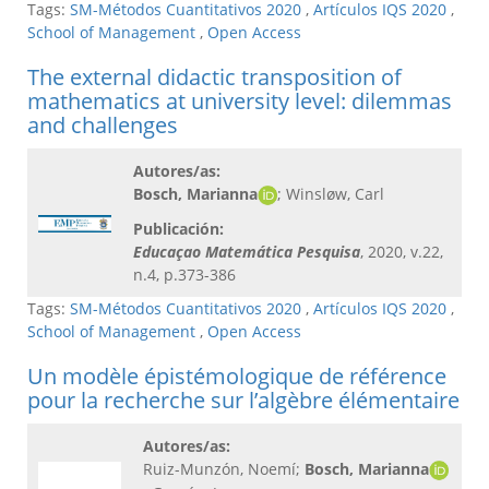
Tags:
SM-Métodos Cuantitativos 2020
,
Artículos IQS 2020
,
School of Management
,
Open Access
The external didactic transposition of
mathematics at university level: dilemmas
and challenges
Autores/as:
Bosch, Marianna
; Winsløw, Carl
Publicación:
Educaçao Matemática Pesquisa
, 2020, v.22,
n.4, p.373-386
Tags:
SM-Métodos Cuantitativos 2020
,
Artículos IQS 2020
,
School of Management
,
Open Access
Un modèle épistémologique de référence
pour la recherche sur l’algèbre élémentaire
Autores/as:
Ruiz-Munzón, Noemí;
Bosch, Marianna