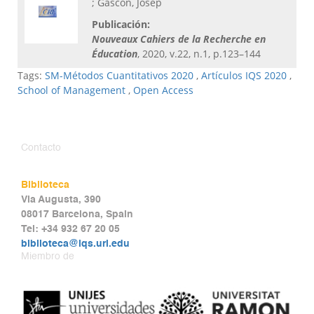
; Gascón, Josep
Publicación:
Nouveaux Cahiers de la Recherche en
Éducation
, 2020, v.22, n.1, p.123–144
Tags:
SM-Métodos Cuantitativos 2020
,
Artículos IQS 2020
,
School of Management
,
Open Access
Contacto
Biblioteca
Via Augusta, 390
08017 Barcelona, Spain
Tel: +34 932 67 20 05
biblioteca@iqs.url.edu
Miembro de