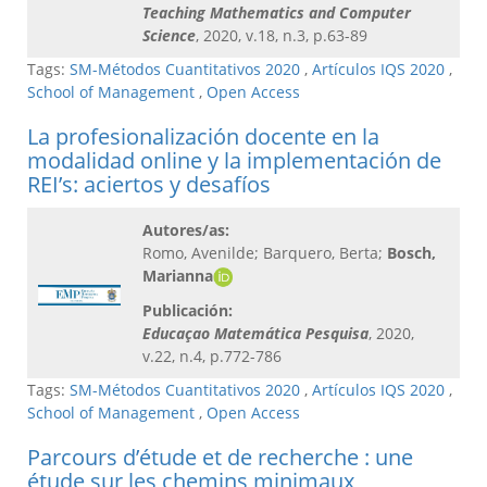
Teaching Mathematics and Computer
Science
, 2020, v.18, n.3, p.63-89
Tags:
SM-Métodos Cuantitativos 2020
,
Artículos IQS 2020
,
School of Management
,
Open Access
La profesionalización docente en la
modalidad online y la implementación de
REI’s: aciertos y desafíos
Autores/as:
Romo, Avenilde; Barquero, Berta;
Bosch,
Marianna
Publicación:
Educaçao Matemática Pesquisa
, 2020,
v.22, n.4, p.772-786
Tags:
SM-Métodos Cuantitativos 2020
,
Artículos IQS 2020
,
School of Management
,
Open Access
Parcours d’étude et de recherche : une
étude sur les chemins minimaux