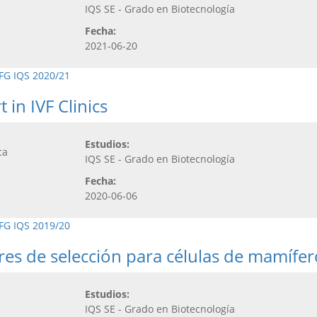
IQS SE - Grado en Biotecnología
Fecha:
2021-06-20
FG IQS 2020/21
 in IVF Clinics
Estudios:
ca
IQS SE - Grado en Biotecnología
Fecha:
2020-06-06
FG IQS 2019/20
es de selección para células de mamífer
Estudios:
IQS SE - Grado en Biotecnología