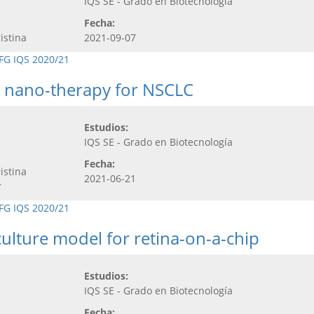
IQS SE - Grado en Biotecnología
Fecha:
istina
2021-09-07
FG IQS 2020/21
d nano-therapy for NSCLC
Estudios:
IQS SE - Grado en Biotecnología
Fecha:
istina
2021-06-21
r
FG IQS 2020/21
culture model for retina-on-a-chip
Estudios:
IQS SE - Grado en Biotecnología
Fecha: