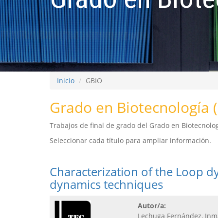
Inicio
GBIO
Grado en Biotecnología 
Trabajos de final de grado del Grado en Biotecnolog
Seleccionar cada título para ampliar información.
Characterization of the Loop d
dynamics techniques
Autor/a:
Lechuga Fernández, Inm