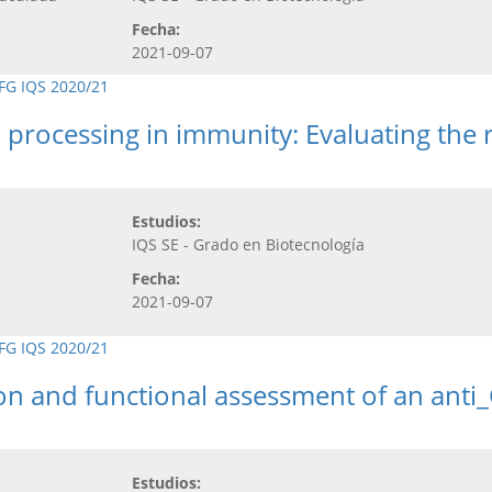
Fecha:
2021-09-07
FG IQS 2020/21
 processing in immunity: Evaluating the 
Estudios:
IQS SE - Grado en Biotecnología
Fecha:
2021-09-07
FG IQS 2020/21
on and functional assessment of an anti_
Estudios: