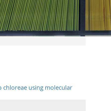
io chloreae using molecular