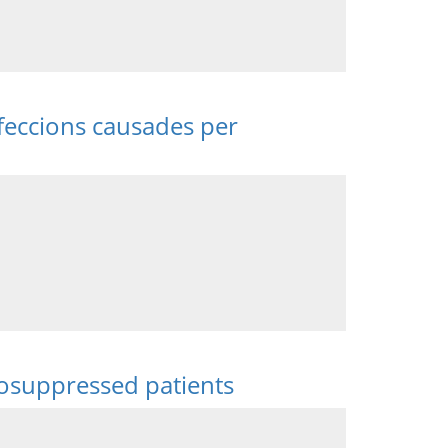
eccions causades per
osuppressed patients