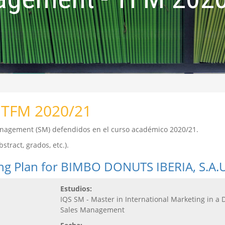
 TFM 2020/21
Management (SM) defendidos en el curso académico 2020/21.
tract, grados, etc.).
ing Plan for BIMBO DONUTS IBERIA, S.A.
Estudios:
IQS SM - Master in International Marketing in a 
Sales Management