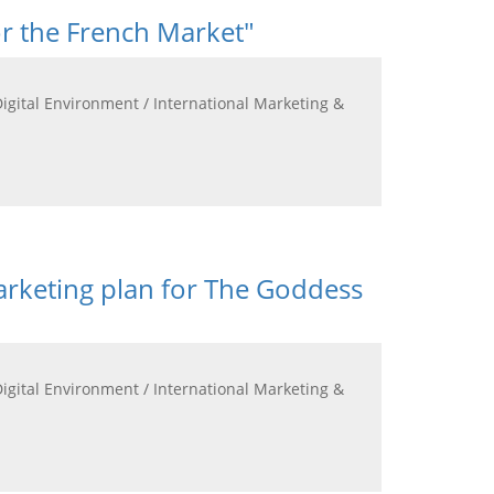
or the French Market"
Digital Environment / International Marketing &
arketing plan for The Goddess
Digital Environment / International Marketing &