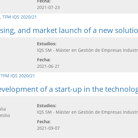
Fecha:
2021-07-23
,
TFM IQS 2020/21
sing, and market launch of a new solutio
Estudios:
IQS SM - Máster en Gestión de Empresas Industr
Fecha:
2021-06-21
,
TFM IQS 2020/21
velopment of a start-up in the technolo
Estudios:
lia
IQS SM - Máster en Gestión de Empresas Industr
Emilio
Fecha:
2021-09-07