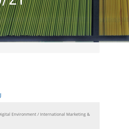
U
Digital Environment / International Marketing &