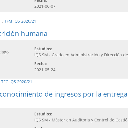
Fecha:
2021-06-07
1
,
TFM IQS 2020/21
utrición humana
Estudios:
tiago
IQS SM - Grado en Administración y Dirección d
Fecha:
2021-05-24
,
TFG IQS 2020/21
econocimiento de ingresos por la entrega 
Estudios:
IQS SM - Máster en Auditoria y Control de Gesti