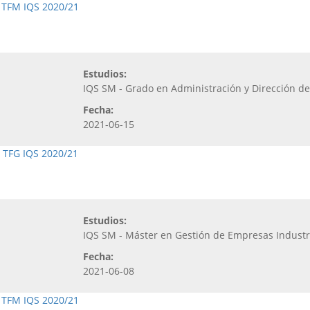
,
TFM IQS 2020/21
Estudios:
IQS SM - Grado en Administración y Dirección d
Fecha:
2021-06-15
,
TFG IQS 2020/21
Estudios:
IQS SM - Máster en Gestión de Empresas Industr
Fecha:
2021-06-08
,
TFM IQS 2020/21