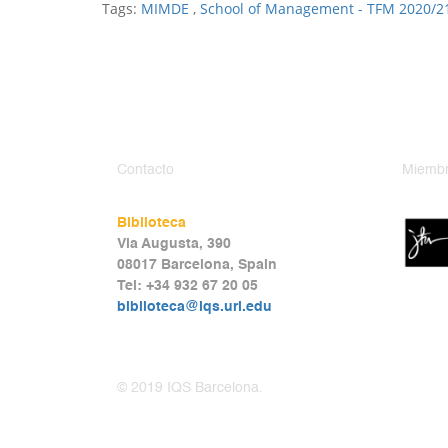
Tags:
MIMDE
,
School of Management - TFM 2020/2
Contacto
Miembr
Biblioteca
Via Augusta, 390
08017 Barcelona, Spain
Tel: +34 932 67 20 05
biblioteca@iqs.url.edu
© 2019 IQS Barcelona.