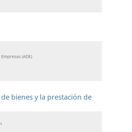
e Empresas (ADE)
de bienes y la prestación de
ón