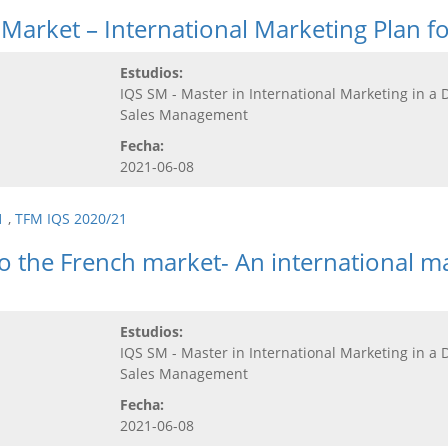
 Market – International Marketing Plan f
Estudios:
IQS SM - Master in International Marketing in a 
Sales Management
Fecha:
2021-06-08
1
,
TFM IQS 2020/21
o the French market- An international m
Estudios:
IQS SM - Master in International Marketing in a 
Sales Management
Fecha:
2021-06-08