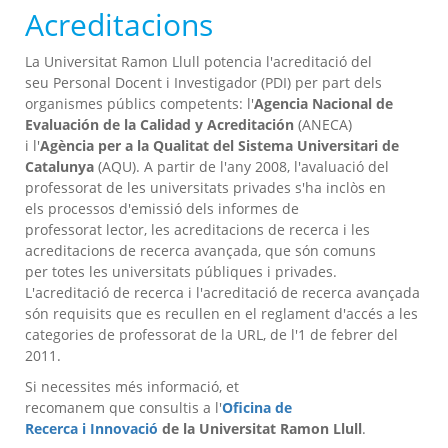
Acreditacions
La Universitat Ramon Llull potencia l'acreditació del
seu Personal Docent i Investigador (PDI) per part dels
organismes públics competents: l'
Agencia Nacional de
Evaluación de la Calidad y Acreditación
(ANECA)
i l'
Agència per a la Qualitat del Sistema Universitari de
Catalunya
(AQU). A partir de l'any 2008, l'avaluació del
professorat de les universitats privades s'ha inclòs en
els processos d'emissió dels informes de
professorat lector, les acreditacions de recerca i les
acreditacions de recerca avançada, que són comuns
per totes les universitats públiques i privades.
L'acreditació de recerca i l'acreditació de recerca avançada
són requisits que es recullen en el reglament d'accés a les
categories de professorat de la URL, de l'1 de febrer del
2011.
Si necessites més informació, et
recomanem que consultis a l'
Oficina de
Recerca i Innovació
de la Universitat Ramon Llull
.