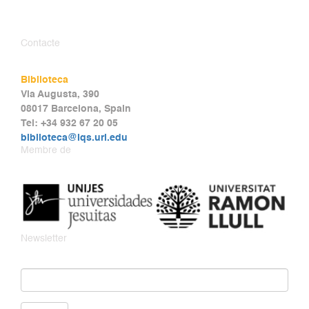
Contacte
Biblioteca
Via Augusta, 390
08017 Barcelona, Spain
Tel: +34 932 67 20 05
biblioteca@iqs.url.edu
Membre de
Newsletter
Email