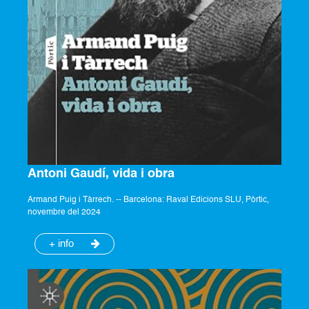
Antoni Gaudí, vida i obra
Armand Puig i Tàrrech. -- Barcelona: Raval Edicions SLU, Pòrtic,
novembre del 2024
+ info