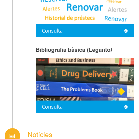
Consulta
Bibliografia bàsica (Leganto)
Consulta
Notícies