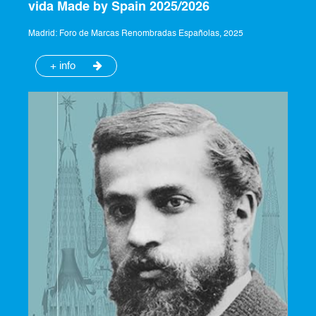
vida Made by Spain 2025/2026
Madrid: Foro de Marcas Renombradas Españolas, 2025
+ info