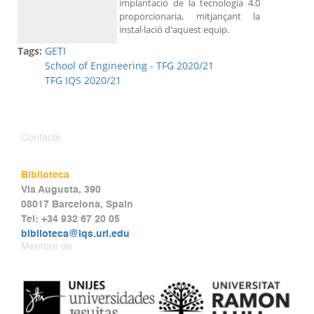
implantació de la tecnologia 4.0
proporcionaria, mitjançant la
instal·lació d'aquest equip.
Tags:
GETI
School of Engineering - TFG 2020/21
TFG IQS 2020/21
Contacte
Biblioteca
Via Augusta, 390
08017 Barcelona, Spain
Tel: +34 932 67 20 05
biblioteca@iqs.url.edu
Membre de