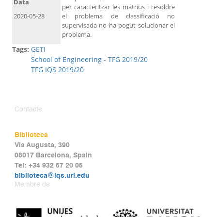
Data
per caracteritzar les matrius i resoldre
2020-05-28
el problema de classificació no
supervisada no ha pogut solucionar el
problema.
Tags:
GETI
School of Engineering - TFG 2019/20
TFG IQS 2019/20
Contacte
Biblioteca
Via Augusta, 390
08017 Barcelona, Spain
Tel: +34 932 67 20 05
biblioteca@iqs.url.edu
Membre de