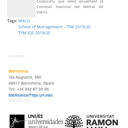
Corporatiu que emet anualment la
Comissió Nacional del Mercat de
Valors.
Tags:
MACG
School of Management - TFM 2019/20
TFM IQS 2019/20
Contacte
Biblioteca
Via Augusta, 390
08017 Barcelona, Spain
Tel: +34 932 67 20 05
biblioteca@iqs.url.edu
Membre de