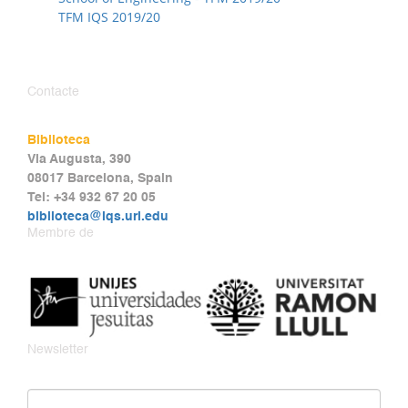
TFM IQS 2019/20
Contacte
Biblioteca
Via Augusta, 390
08017 Barcelona, Spain
Tel: +34 932 67 20 05
biblioteca@iqs.url.edu
Membre de
Newsletter