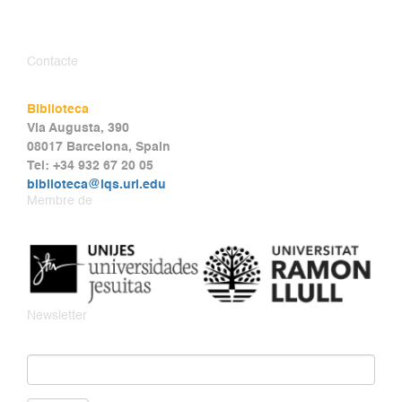
Contacte
Biblioteca
Via Augusta, 390
08017 Barcelona, Spain
Tel: +34 932 67 20 05
biblioteca@iqs.url.edu
Membre de
Newsletter
Email