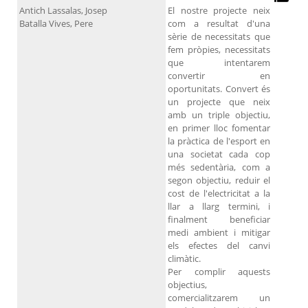
Antich Lassalas, Josep
El nostre projecte neix
Batalla Vives, Pere
com a resultat d'una
sèrie de necessitats que
fem pròpies, necessitats
que intentarem
convertir en
oportunitats. Convert és
un projecte que neix
amb un triple objectiu,
en primer lloc fomentar
la pràctica de l'esport en
una societat cada cop
més sedentària, com a
segon objectiu, reduir el
cost de l'electricitat a la
llar a llarg termini, i
finalment beneficiar
medi ambient i mitigar
els efectes del canvi
climàtic.
Per complir aquests
objectius,
comercialitzarem un