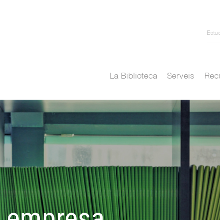
Estu
La Biblioteca
Serveis
Recu
de empresa