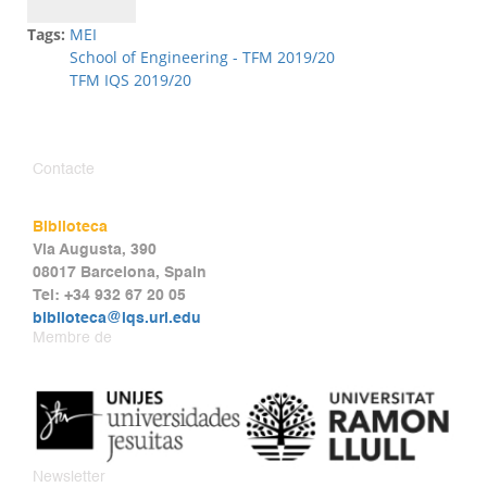
Tags:
MEI
School of Engineering - TFM 2019/20
TFM IQS 2019/20
Contacte
Biblioteca
Via Augusta, 390
08017 Barcelona, Spain
Tel: +34 932 67 20 05
biblioteca@iqs.url.edu
Membre de
Newsletter