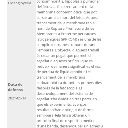
corioamnionitis, hipoplàsia pulmonar
Bioenginyeria
del fetus, ..., fins trencament de la
membrana corioamniótica, que pot
cursar amb la mort del fetus. Aquest
trencament de la membrana rep el
nom de Ruptura Prematura de les
Membranes a Preterme per causes
iatrogèniques (iPPROM) i és una de les
complicacions més comuns durant
l'embaràs. L'objectiu d'aquest treball
és crear un pegat que permeti el
segellat d'aquests orificis i que es
redueixi de manera significativa el risc
de pèrdua de líquid amniòtic i el
trencament de la membrana
corioamniótica durant els primers dies
Data de
després de la fetoscòpia. El
defensa
desenvolupament del sistema de
2021-05-14
segellat s'ha dividit en tres parts, en
que els experiments, avenços i
resultats s'han obtingut de forma
semi-paral·lela fins a obtenir un
prototip final de dispositiu mèdic:
d'una banda, desenvolupar un adhesiu