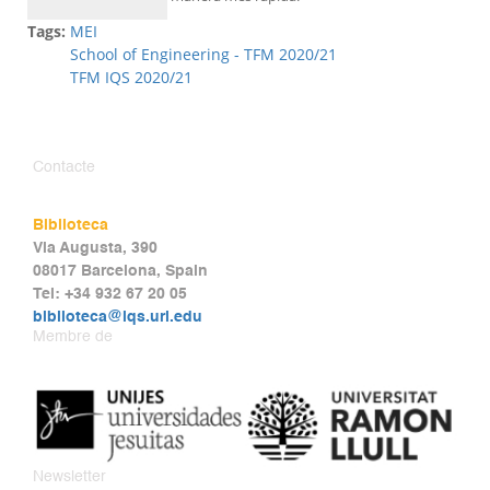
Tags:
MEI
School of Engineering - TFM 2020/21
TFM IQS 2020/21
Contacte
Biblioteca
Via Augusta, 390
08017 Barcelona, Spain
Tel: +34 932 67 20 05
biblioteca@iqs.url.edu
Membre de
Newsletter