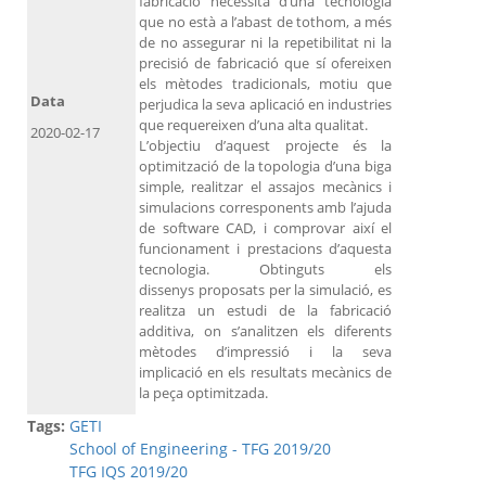
fabricació necessita d’una tecnologia
que no està a l’abast de tothom, a més
de no assegurar ni la repetibilitat ni la
precisió de fabricació que sí ofereixen
els mètodes tradicionals, motiu que
Data
perjudica la seva aplicació en industries
que requereixen d’una alta qualitat.
2020-02-17
L’objectiu d’aquest projecte és la
optimització de la topologia d’una biga
simple, realitzar el assajos mecànics i
simulacions corresponents amb l’ajuda
de software CAD, i comprovar així el
funcionament i prestacions d’aquesta
tecnologia. Obtinguts els
dissenys proposats per la simulació, es
realitza un estudi de la fabricació
additiva, on s’analitzen els diferents
mètodes d’impressió i la seva
implicació en els resultats mecànics de
la peça optimitzada.
Tags:
GETI
School of Engineering - TFG 2019/20
TFG IQS 2019/20