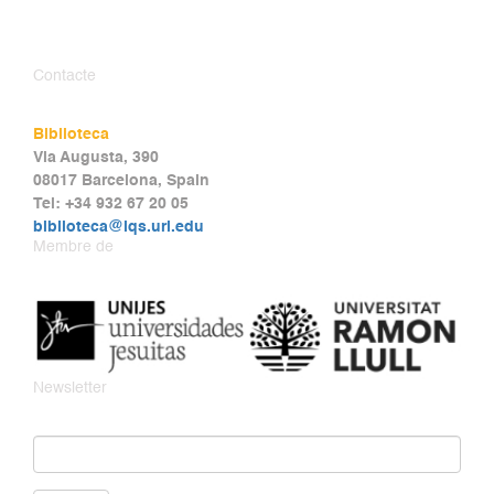
Contacte
Biblioteca
Via Augusta, 390
08017 Barcelona, Spain
Tel: +34 932 67 20 05
biblioteca@iqs.url.edu
Membre de
Newsletter
Email