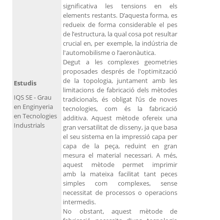
significativa les tensions en els
elements restants. D’aquesta forma, es
redueix de forma considerable el pes
de l’estructura, la qual cosa pot resultar
crucial en, per exemple, la indústria de
l'automobilisme o l’aeronàutica.
Degut a les complexes geometries
proposades després de l'optimització
de la topologia, juntament amb les
Estudis
limitacions de fabricació dels mètodes
IQS SE - Grau
tradicionals, és obligat l’ús de noves
en Enginyeria
tecnologies, com és la fabricació
en Tecnologies
additiva. Aquest mètode ofereix una
Industrials
gran versatilitat de disseny, ja que basa
el seu sistema en la impressió capa per
capa de la peça, reduint en gran
mesura el material necessari. A més,
aquest mètode permet imprimir
amb la mateixa facilitat tant peces
simples com complexes, sense
necessitat de processos o operacions
intermedis.
No obstant, aquest mètode de