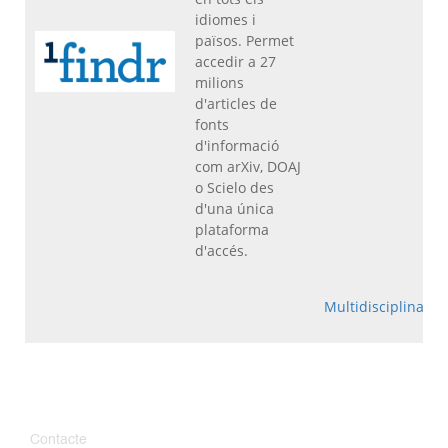
idiomes i
països. Permet
accedir a 27
milions
d'articles de
fonts
d'informació
com arXiv, DOAJ
o Scielo des
d'una única
plataforma
d'accés.
Multidisciplinar
Contacte