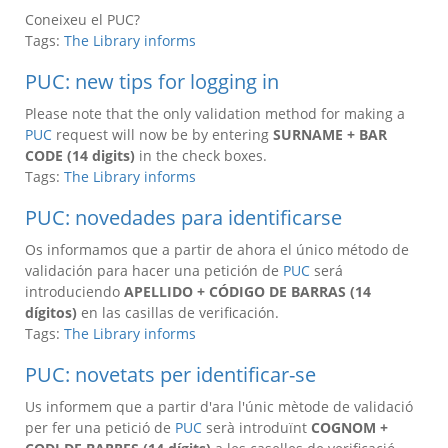
Coneixeu el PUC?
Tags:
The Library informs
PUC: new tips for logging in
Please note that the only validation method for making a
PUC
request will now be by entering
SURNAME + BAR
CODE (14 digits)
in the check boxes.
Tags:
The Library informs
PUC: novedades para identificarse
Os informamos que a partir de ahora el único método de
validación para hacer una petición de
PUC
será
introduciendo
APELLIDO + CÓDIGO DE BARRAS (14
dígitos)
en las casillas de verificación.
Tags:
The Library informs
PUC: novetats per identificar-se
Us informem que a partir d'ara l'únic mètode de validació
per fer una petició de
PUC
serà introduïnt
COGNOM +