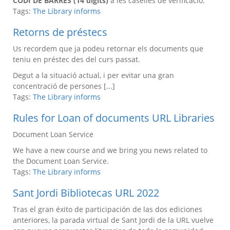
CODI DE BARRES (14 dígits)
a les caselles de verificació.
Tags:
The Library informs
Retorns de préstecs
Us recordem que ja podeu retornar els documents que
teniu en préstec des del curs passat.
Degut a la situació actual, i per evitar una gran
concentració de persones [...]
Tags:
The Library informs
Rules for Loan of documents URL Libraries
Document Loan Service
We have a new course and we bring you news related to
the Document Loan Service.
Tags:
The Library informs
Sant Jordi Bibliotecas URL 2022
Tras el gran éxito de participación de las dos ediciones
anteriores, la parada virtual de Sant Jordi de la URL vuelve