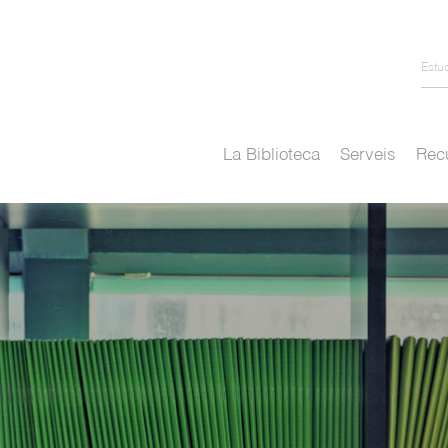
Estu
La Biblioteca
Serveis
Recu