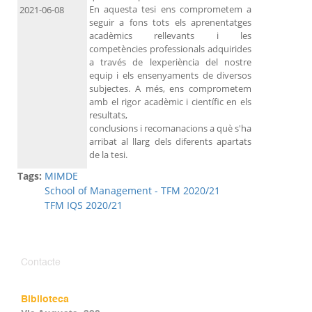
En aquesta tesi ens comprometem a
2021-06-08
seguir a fons tots els aprenentatges
acadèmics rellevants i les
competències professionals adquirides
a través de lexperiència del nostre
equip i els ensenyaments de diversos
subjectes. A més, ens comprometem
amb el rigor acadèmic i científic en els
resultats,
conclusions i recomanacions a què s'ha
arribat al llarg dels diferents apartats
de la tesi.
Tags:
MIMDE
School of Management - TFM 2020/21
TFM IQS 2020/21
Contacte
Biblioteca